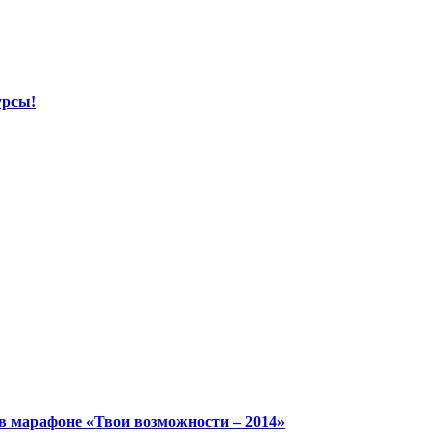
урсы!
в марафоне «Твои возможности – 2014»