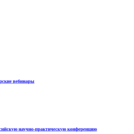
рские вебинары
ссийскую научно-практическую конференцию