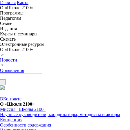
Главная
Карта
О «Школе 2100»
Программы
Педагогам
Семье
Издания
Курсы и семинары
Скачать
Электронные ресурсы
О «Школе 2100»
>
Новости
>
Объявления
ВКонтакте
О «Школе 2100»
Миссия "Школы 2100"
Научные руководители, координаторы, методисты и авторы
Концепция
Особенности содержания