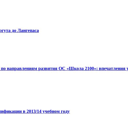
гута до Лангепаса
 по направлениям развития ОС «Школа 2100»: впечатления 
фикации в 2013/14 учебном году