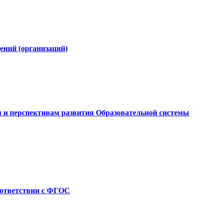
ний (организаций)
и перспективам развития Образовательной системы
соответствии с ФГОС