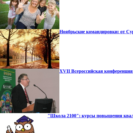
Ноябрьские командировки: от Сур
XVII Всероссийская конференция
"Школа 2100": курсы повышения квали