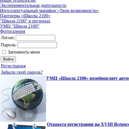
Наши технологии
Экспериментальная деятельность
Интеллектуальный марафон «Твои возможности»
Партнеры «Школы 2100»
"Школа 2100" в регионах
УМЦ "Школа 2100"
Фотогалерея
Логин:
Пароль:
Запомнить меня
Регистрация
Забыли свой пароль?
УМЦ «Школа 2100» возобновляет авто
Открыта регистрация на XVIII Всеро