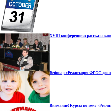
XVIII конференция: рассказываю
Вебинар «Реализация ФГОС дошко
Внимание! Курсы по теме «Реализ