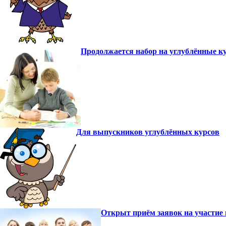
Продолжается набор на углублённые к
Для выпускников углублённых курсов
Открыт приём заявок на участие 