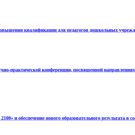
повышения квалификации для педагогов дошкольных учрежде
но-практической конференции, посвященной направлениям 
100» и обеспечение нового образовательного результата в 