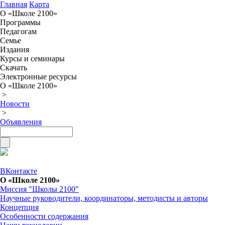
Главная
Карта
О «Школе 2100»
Программы
Педагогам
Семье
Издания
Курсы и семинары
Скачать
Электронные ресурсы
О «Школе 2100»
>
Новости
>
Объявления
ВКонтакте
О «Школе 2100»
Миссия "Школы 2100"
Научные руководители, координаторы, методисты и авторы
Концепция
Особенности содержания