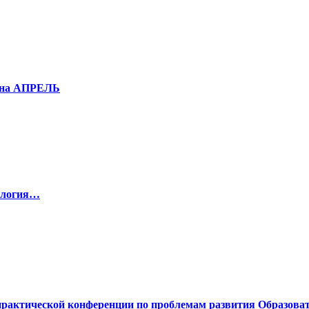
е на АПРЕЛЬ
ология…
рактической конференции по проблемам развития Образова