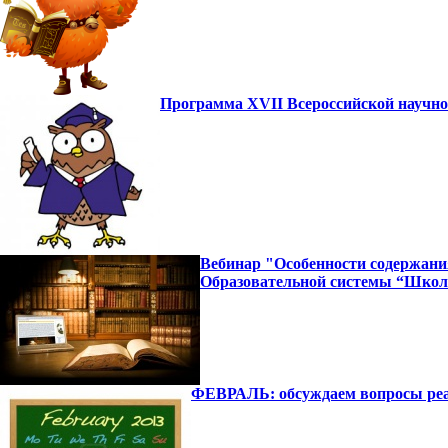
Программа XVII Всероссийской научно
Вебинар "Особенности содержания
Образовательной системы “Школ
ФЕВРАЛЬ: обсуждаем вопросы ре