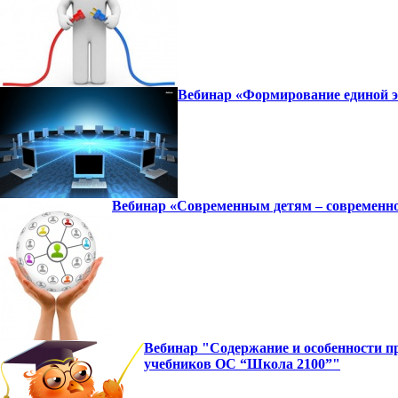
Вебинар «Формирование единой э
Вебинар «Современным детям – современное
Вебинар "Содержание и особенности п
учебников ОС “Школа 2100”"