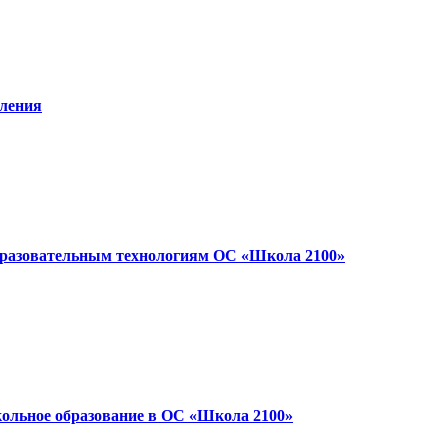
тления
образовательным технологиям ОС «Школа 2100»
кольное образование в ОС «Школа 2100»