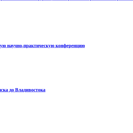
кую научно-практическую конференцию
ска до Владивостока