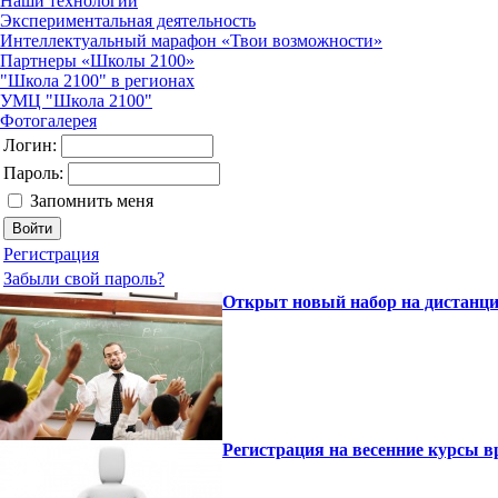
Наши технологии
Экспериментальная деятельность
Интеллектуальный марафон «Твои возможности»
Партнеры «Школы 2100»
"Школа 2100" в регионах
УМЦ "Школа 2100"
Фотогалерея
Логин:
Пароль:
Запомнить меня
Регистрация
Забыли свой пароль?
Открыт новый набор на дистанци
Регистрация на весенние курсы 