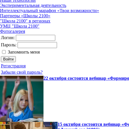
Наши технологии
Экспериментальная деятельность
Интеллектуальный марафон «Твои возможности»
Партнеры «Школы 2100»
"Школа 2100" в регионах
УМЦ "Школа 2100"
Фотогалерея
Логин:
Пароль:
Запомнить меня
Регистрация
Забыли свой пароль?
22 октября состоится вебинар «Формир
15 октября состоится вебинар «