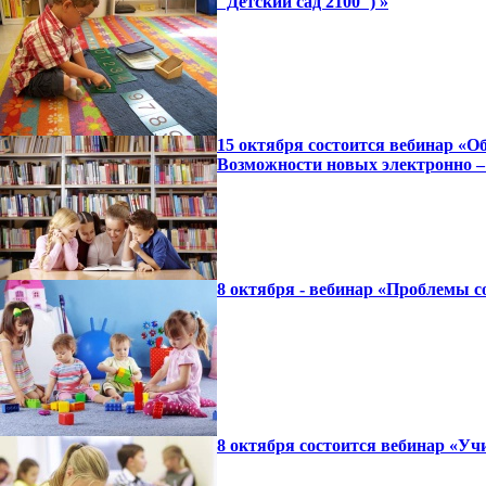
"Детский сад 2100") »
15 октября состоится вебинар «
Возможности новых электронно –
8 октября - вебинар «Проблемы с
8 октября состоится вебинар «Уч