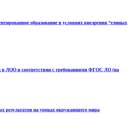
ентированное образование в условиях внедрения “единых
са в ДОО в соответствии с требованиями ФГОС ДО (на
ых результатов на уроках окружающего мира