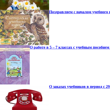
Поздравляем с началом учебного 
О работе в 5 – 7 классах с учебным пособие
О заказах учебников в период с 29