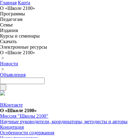
Главная
Карта
О «Школе 2100»
Программы
Педагогам
Семье
Издания
Курсы и семинары
Скачать
Электронные ресурсы
О «Школе 2100»
>
Новости
>
Объявления
ВКонтакте
О «Школе 2100»
Миссия "Школы 2100"
Научные руководители, координаторы, методисты и авторы
Концепция
Особенности содержания