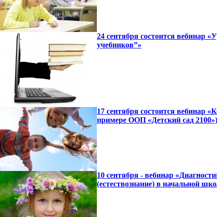
24 сентября состоится вебинар «
учебников”»
17 сентября состоится вебинар «
примере ООП «Детский сад 2100»
10 сентября - вебинар «Диагност
(естествознание) в начальной шко