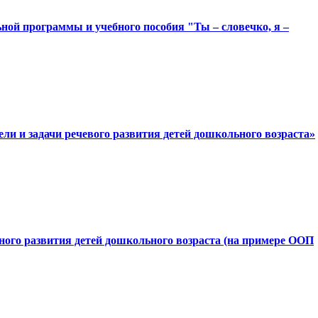
ной программы и учебного пособия "Ты – словечко, я –
ли и задачи речевого развития детей дошкольного возраста»
ого развития детей дошкольного возраста (на примере ООП