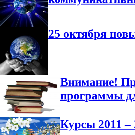
25 октября нов
Внимание! Пр
программы д
Курсы 2011 – 2