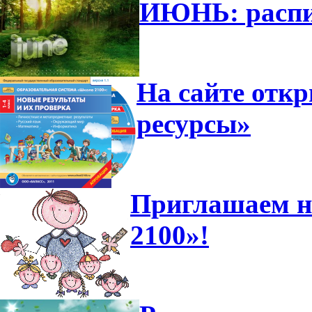
ИЮНЬ: распи
На сайте отк
ресурсы»
Приглашаем н
2100»!