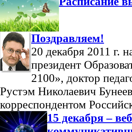
Расписание в
Поздравляем!
20 декабря 2011 г. 
президент Образова
2100», доктор педаг
Рустэм Николаевич Бунеев
корреспондентом Российс
15 декабря – в
коммуникатив