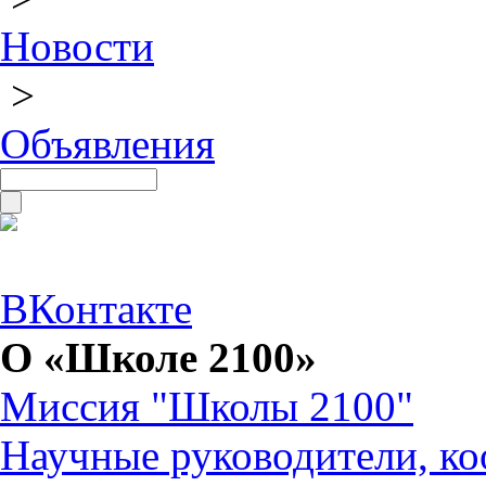
Новости
>
Объявления
ВКонтакте
О «Школе 2100»
Миссия "Школы 2100"
Научные руководители, ко