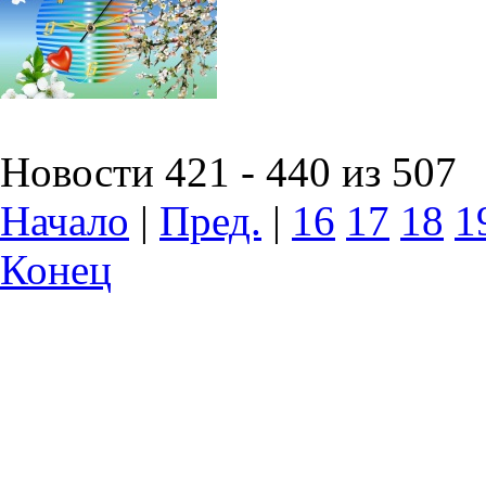
Новости 421 - 440 из 507
Начало
|
Пред.
|
16
17
18
1
Конец