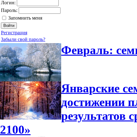
Логин:
Пароль:
Запомнить меня
Регистрация
Забыли свой пароль?
Февраль: сем
Январские се
достижении п
результатов 
2100»