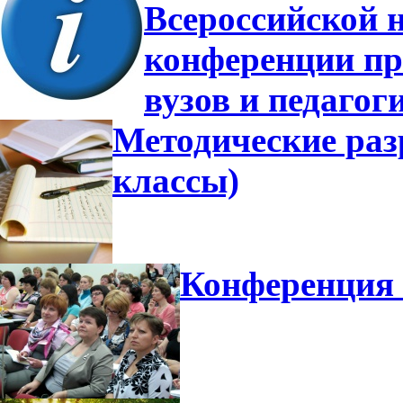
Всероссийской 
конференции пр
вузов и педагог
Методические разр
классы)
Конференция 