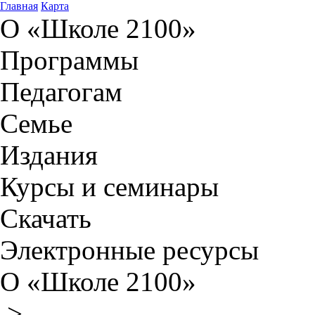
Главная
Карта
О «Школе 2100»
Программы
Педагогам
Семье
Издания
Курсы и семинары
Скачать
Электронные ресурсы
О «Школе 2100»
>