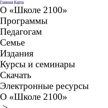
Главная
Карта
О «Школе 2100»
Программы
Педагогам
Семье
Издания
Курсы и семинары
Скачать
Электронные ресурсы
О «Школе 2100»
>