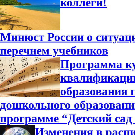
коллеги!
Минюст России о ситуа
перечнем учебников
Программа к
квалификации
образования 
дошкольного образовани
программе “Детский сад
Изменения в распи