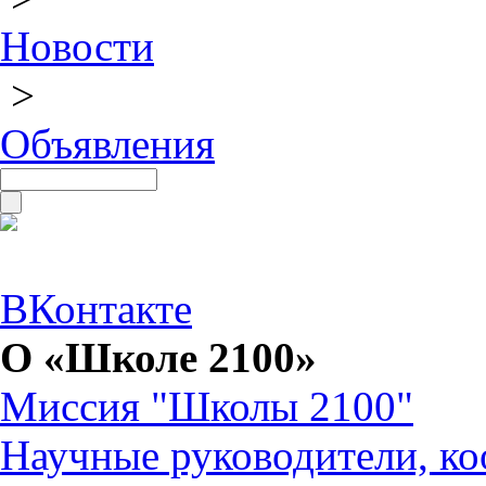
Новости
>
Объявления
ВКонтакте
О «Школе 2100»
Миссия "Школы 2100"
Научные руководители, ко