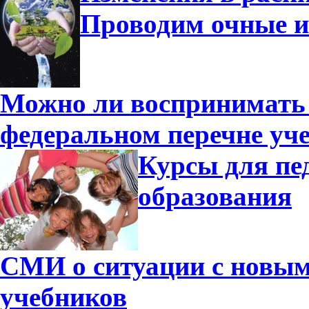
Проводим очные и
Можно ли воспринимать 
федеральном перечне уч
Курсы для пе
образования
СМИ о ситуации с новы
учебников