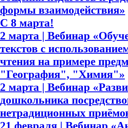
формы взаимодействия»
C 8 марта!
2 марта | Вебинар «Обуч
текстов с использование
чтения на примере пред
"География", "Химия"»
2 марта | Вебинар «Разв
дошкольника посредство
нетрадиционных приёмов
21 февраля | Вебинар «А