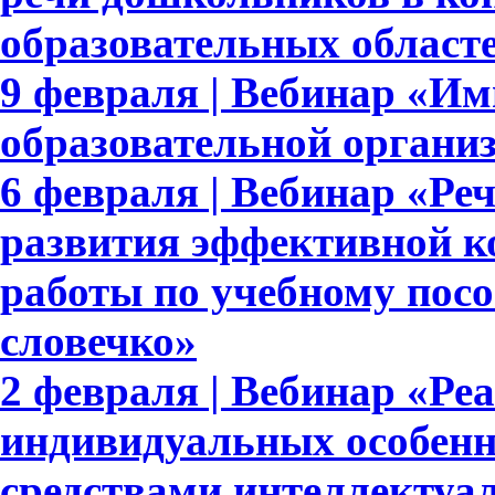
образовательных област
9 февраля | Вебинар «И
образовательной органи
6 февраля | Вебинар «Реч
развития эффективной к
работы по учебному пос
словечко»
2 февраля | Вебинар «Ре
индивидуальных особенн
средствами интеллектуа