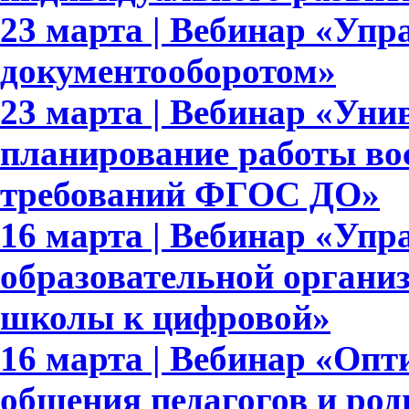
23 марта | Вебинар «Упр
документооборотом»
23 марта | Вебинар «Уни
планирование работы вос
требований ФГОС ДО»
16 марта | Вебинар «Упр
образовательной организ
школы к цифровой»
16 марта | Вебинар «Опт
общения педагогов и род