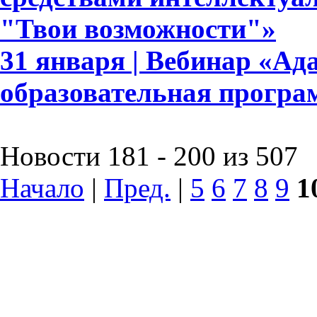
"Твои возможности"»
31 января | Вебинар «А
образовательная прогр
Новости 181 - 200 из 507
Начало
|
Пред.
|
5
6
7
8
9
1