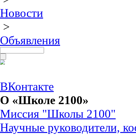
Новости
>
Объявления
ВКонтакте
О «Школе 2100»
Миссия "Школы 2100"
Научные руководители, ко