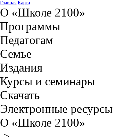
Главная
Карта
О «Школе 2100»
Программы
Педагогам
Семье
Издания
Курсы и семинары
Скачать
Электронные ресурсы
О «Школе 2100»
>