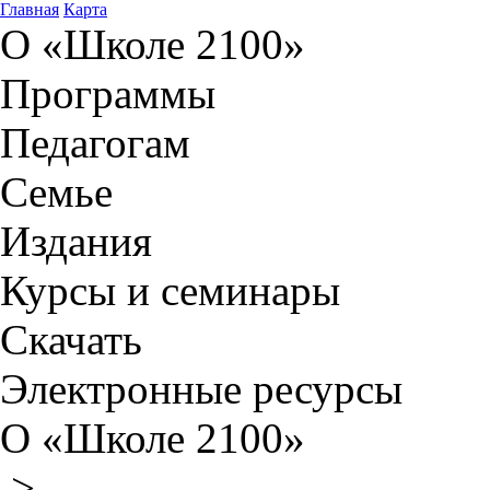
Главная
Карта
О «Школе 2100»
Программы
Педагогам
Семье
Издания
Курсы и семинары
Скачать
Электронные ресурсы
О «Школе 2100»
>