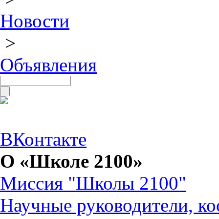
Новости
>
Объявления
ВКонтакте
О «Школе 2100»
Миссия "Школы 2100"
Научные руководители, ко