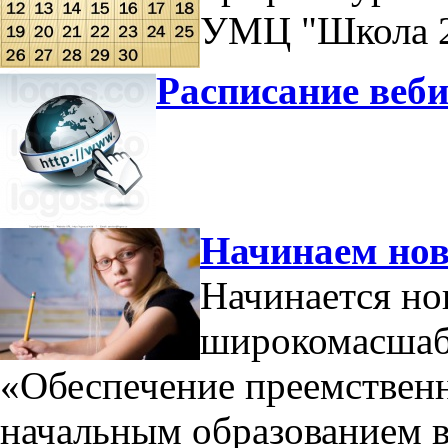
УМЦ "Школа 2
Расписание веби
Начинаем нов
Начинается н
широкомасшабн
«Обеспечение преемствен
начальным образованием 