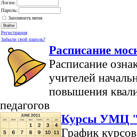
Логин:
Пароль:
Запомнить меня
Регистрация
Забыли свой пароль?
Расписание мос
Расписание озна
учителей началь
повышения квал
педагогов
Курсы УМЦ "
График курсов