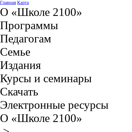
Главная
Карта
О «Школе 2100»
Программы
Педагогам
Семье
Издания
Курсы и семинары
Скачать
Электронные ресурсы
О «Школе 2100»
>