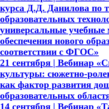
курса Д.Д. Данилова по 
образовательных техноло
универсальные учебные 
обеспечения нового обра
соответствии с ФГОС»
21 сентября | Вебинар «
культуры: сюжетно-роле
как фактор развития до
образовательных област
14 сентября | Вебинар «