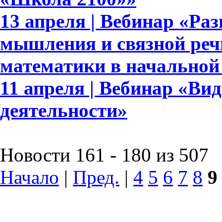
13 апреля | Вебинар «Ра
мышления и связной реч
математики в начальной
11 апреля | Вебинар «Ви
деятельности»
Новости 161 - 180 из 507
Начало
|
Пред.
|
4
5
6
7
8
9