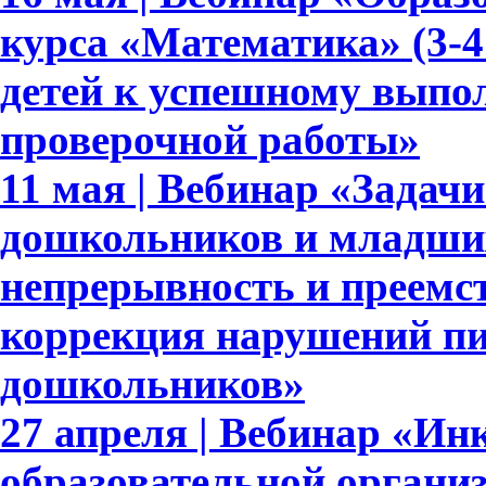
курса «Математика» (3-4
детей к успешному выпо
проверочной работы»
11 мая | Вебинар «Задач
дошкольников и младши
непрерывность и преемс
коррекция нарушений пи
дошкольников»
27 апреля | Вебинар «Ин
образовательной органи