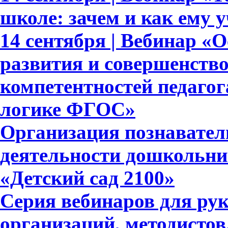
школе: зачем и как ему 
14 сентября | Вебинар «
развития и совершенств
компетентностей педагог
логике ФГОС»
Организация познавател
деятельности дошкольни
«Детский сад 2100»
Серия вебинаров для ру
организаций, методистов