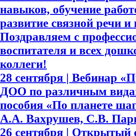
навыков, обучение работе
развитие связной речи и
Поздравляем с професси
воспитателя и всех дошк
коллеги!
28 сентября | Вебинар «
ДОО по различным видам
пособия «По планете шаг
А.А. Вахрушев, С.В. Пар
26 сентября | Открытый 