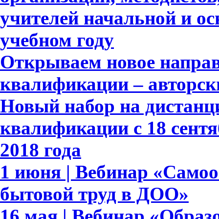
учителей начальной и ос
учебном году
Открываем новое напра
квалификации – авторск
Новый набор на дистан
квалификации с 18 сентя
2018 года
1 июня | Вебинар «Само
бытовой труд в ДОО»
16 мая | Вебинар «Обра