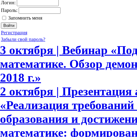
Логин:
Пароль:
Запомнить меня
Регистрация
Забыли свой пароль?
3 октября | Вебинар «По
математике. Обзор демо
2018 г.»
2 октября | Презентация 
«Реализация требовани
образования и достижени
математике: формирова