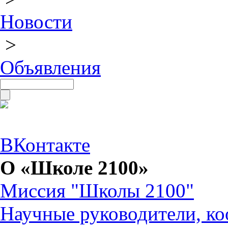
Новости
>
Объявления
ВКонтакте
О «Школе 2100»
Миссия "Школы 2100"
Научные руководители, ко