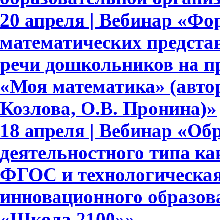
20 апреля | Вебинар «Ф
математических представ
речи дошкольников на п
«Моя математика» (авто
Козлова, О.В. Пронина)»
18 апреля | Вебинар «Об
деятельностного типа ка
ФГОС и технологическая
инновационного образов
«Школа 2100»»