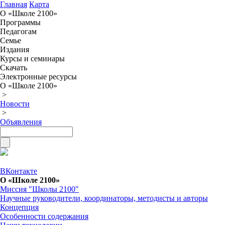
Главная
Карта
О «Школе 2100»
Программы
Педагогам
Семье
Издания
Курсы и семинары
Скачать
Электронные ресурсы
О «Школе 2100»
>
Новости
>
Объявления
ВКонтакте
О «Школе 2100»
Миссия "Школы 2100"
Научные руководители, координаторы, методисты и авторы
Концепция
Особенности содержания