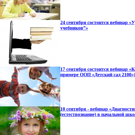
24 сентября состоится вебинар «
учебников”»
17 сентября состоится вебинар «
примере ООП «Детский сад 2100»
10 сентября - вебинар «Диагност
(естествознание) в начальной шко