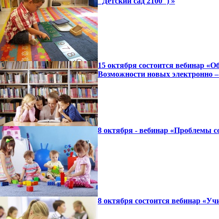
"Детский сад 2100") »
15 октября состоится вебинар «
Возможности новых электронно –
8 октября - вебинар «Проблемы с
8 октября состоится вебинар «Уч