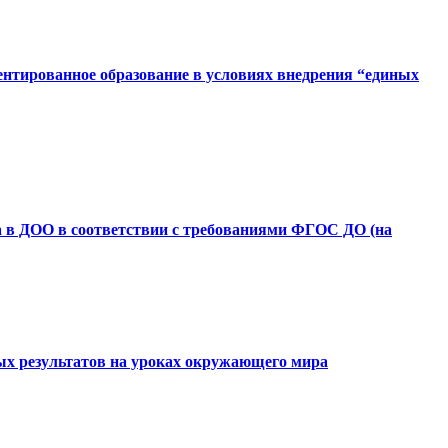
ентированное образование в условиях внедрения “единых
са в ДОО в соответствии с требованиями ФГОС ДО (на
ых результатов на уроках окружающего мира