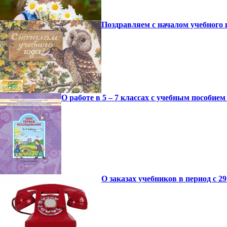
Поздравляем с началом учебного 
О работе в 5 – 7 классах с учебным пособие
О заказах учебников в период с 29