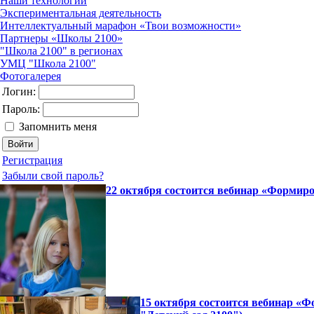
Наши технологии
Экспериментальная деятельность
Интеллектуальный марафон «Твои возможности»
Партнеры «Школы 2100»
"Школа 2100" в регионах
УМЦ "Школа 2100"
Фотогалерея
Логин:
Пароль:
Запомнить меня
Регистрация
Забыли свой пароль?
22 октября состоится вебинар «Формир
15 октября состоится вебинар «