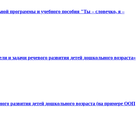
ной программы и учебного пособия "Ты – словечко, я –
ли и задачи речевого развития детей дошкольного возраста»
ого развития детей дошкольного возраста (на примере ООП