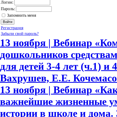
Логин:
Пароль:
Запомнить меня
Регистрация
Забыли свой пароль?
13 ноября | Вебинар «Ко
дошкольников средствам
для детей 3-4 лет (ч.1) и 
Вахрушев, Е.Е. Кочемасо
13 ноября | Вебинар «Как
важнейшие жизненные ум
истории в школе и дома.