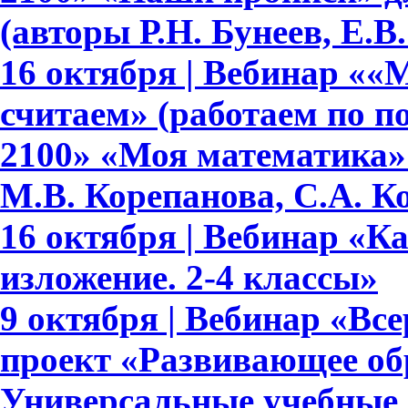
(авторы Р.Н. Бунеев, Е.В
16 октября | Вебинар ««
считаем» (работаем по 
2100» «Моя математика» 
М.В. Корепанова, С.А. К
16 октября | Вебинар «К
изложение. 2-4 классы»
9 октября | Вебинар «В
проект «Развивающее обр
Универсальные учебные