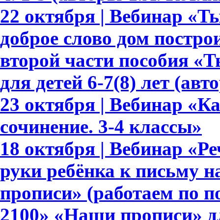
22 октября | Вебинар «Т
доброе слово дом построи
второй части пособия «Т
для детей 6-7(8) лет (авт
23 октября | Вебинар «К
сочинение. 3-4 классы»
18 октября | Вебинар «Ре
руки ребёнка к письму 
прописи» (работаем по 
2100» «Наши прописи» для 