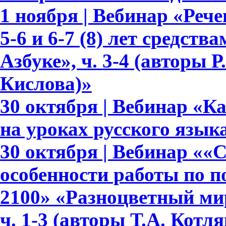
1 ноября | Вебинар «Реч
5-6 и 6-7 (8) лет средств
Азбуке», ч. 3-4 (авторы Р.
Кислова)»
30 октября | Вебинар «К
на уроках русского язык
30 октября | Вебинар ««
особенности работы по 
2100» «Разноцветный мир»
ч. 1-3 (авторы Т.А. Котл