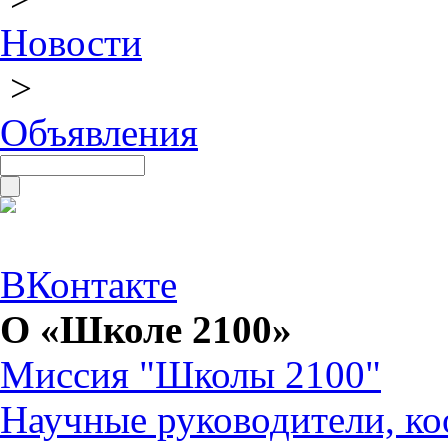
Новости
>
Объявления
ВКонтакте
О «Школе 2100»
Миссия "Школы 2100"
Научные руководители, ко