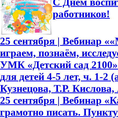
С Днем воспи
работников!
25 сентября | Вебинар «
играем, познаём, исслед
УМК «Детский сад 2100»
для детей 4-5 лет, ч. 1-2
Кузнецова, Т.Р. Кислова, 
25 сентября | Вебинар «
грамотно писать. Пункту