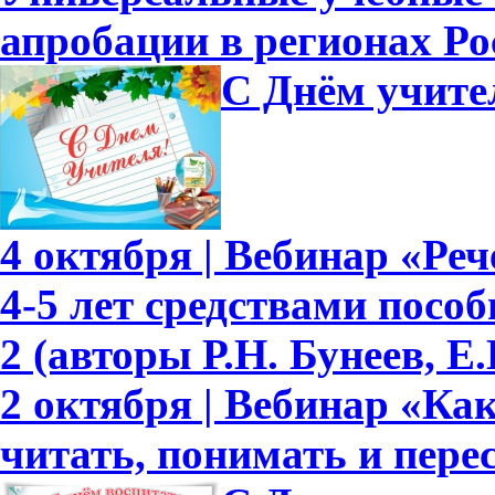
апробации в регионах Ро
С Днём учите
4 октября | Вебинар «Ре
4-5 лет средствами пособ
2 (авторы Р.Н. Бунеев, Е.
2 октября | Вебинар «Ка
читать, понимать и перес