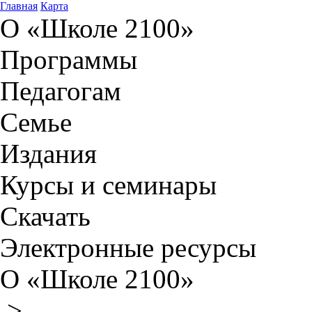
Главная
Карта
О «Школе 2100»
Программы
Педагогам
Семье
Издания
Курсы и семинары
Скачать
Электронные ресурсы
О «Школе 2100»
>