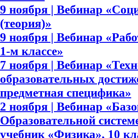
9 ноября | Вебинар «Соц
(теория)»
9 ноября | Вебинар «Раб
1-м классе»
7 ноября | Вебинар «Тех
образовательных достиж
предметная специфика»
2 ноября | Вебинар «Баз
Образовательной систем
учебник «Физика», 10 кл