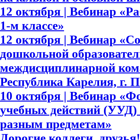
12 октября | Вебинар «Р
1-м классе»
12 октября | Вебинар «С
дошкольной образовател
междисциплинарной ком
Республика Карелия, г. 
10 октября | Вебинар «
учебных действий (УУД)
разным предметам»
Дорогие коллеги, друзь