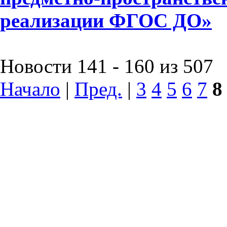
реализации ФГОС ДО»
Новости 141 - 160 из 507
Начало
|
Пред.
|
3
4
5
6
7
8