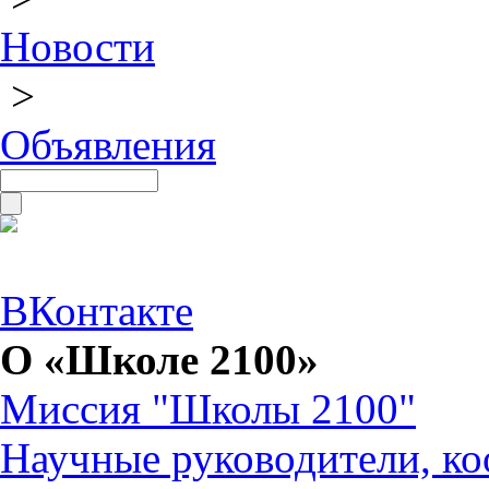
Новости
>
Объявления
ВКонтакте
О «Школе 2100»
Миссия "Школы 2100"
Научные руководители, ко