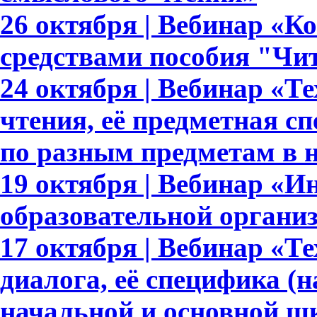
26 октября | Вебинар «К
средствами пособия "Чи
24 октября | Вебинар «Т
чтения, её предметная с
по разным предметам в 
19 октября | Вебинар «И
образовательной органи
17 октября | Вебинар «Т
диалога, её специфика (
начальной и основной ш