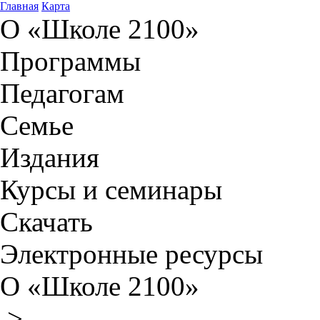
Главная
Карта
О «Школе 2100»
Программы
Педагогам
Семье
Издания
Курсы и семинары
Скачать
Электронные ресурсы
О «Школе 2100»
>