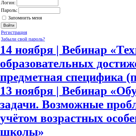
Логин:
Пароль:
Запомнить меня
Регистрация
Забыли свой пароль?
14 ноября | Вебинар «Те
образовательных достиж
предметная специфика (
13 ноября | Вебинар «Об
задачи. Возможные пробл
учётом возрастных особ
школы»