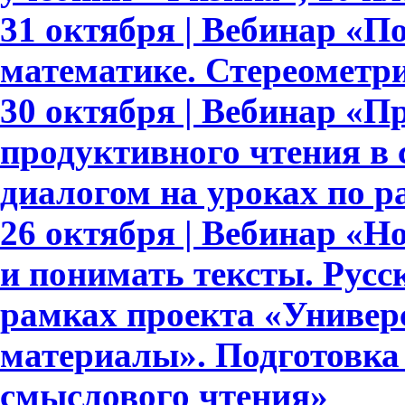
31 октября | Вебинар «П
математике. Стереометри
30 октября | Вебинар «П
продуктивного чтения в
диалогом на уроках по 
26 октября | Вебинар «
и понимать тексты. Русс
рамках проекта «Универ
материалы». Подготовка
смыслового чтения»