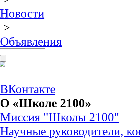
Новости
>
Объявления
ВКонтакте
О «Школе 2100»
Миссия "Школы 2100"
Научные руководители, ко