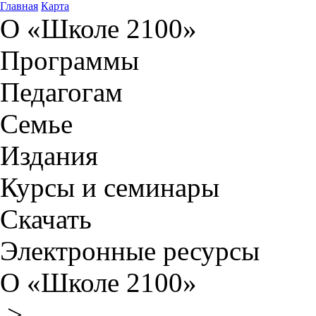
Главная
Карта
О «Школе 2100»
Программы
Педагогам
Семье
Издания
Курсы и семинары
Скачать
Электронные ресурсы
О «Школе 2100»
>