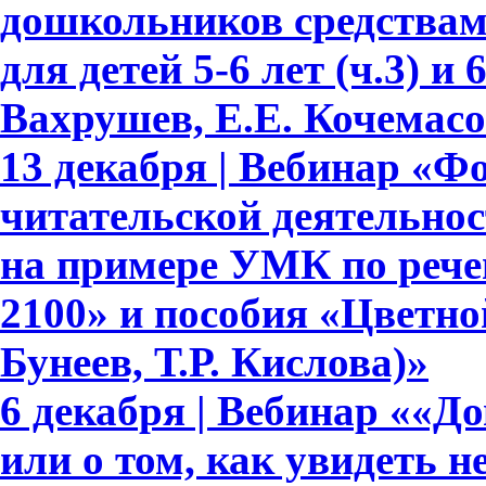
дошкольников средствам
для детей 5-6 лет (ч.3) и 
Вахрушев, Е.Е. Кочемасо
13 декабря | Вебинар «Ф
читательской деятельно
на примере УМК по рече
2100» и пособия «Цветно
Бунеев, Т.Р. Кислова)»
6 декабря | Вебинар ««Д
или о том, как увидеть 