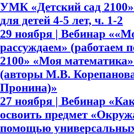
УМК «Детский сад 2100»
для детей 4-5 лет, ч. 1-2
29 ноября | Вебинар ««М
рассуждаем» (работаем 
2100» «Моя математика» дл
(авторы М.В. Корепанова,
Пронина)»
27 ноября | Вебинар «Ка
освоить предмет «Окруж
помощью универсальных 