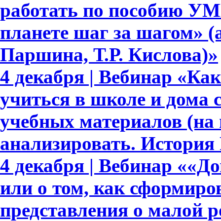
работать по пособию УМ
планете шаг за шагом» (
Паршина, Т.Р. Кислова)»
4 декабря | Вебинар «Ка
учиться в школе и дома
учебных материалов (на
анализировать. История 
4 декабря | Вебинар ««Д
или о том, как сформир
представления о малой р