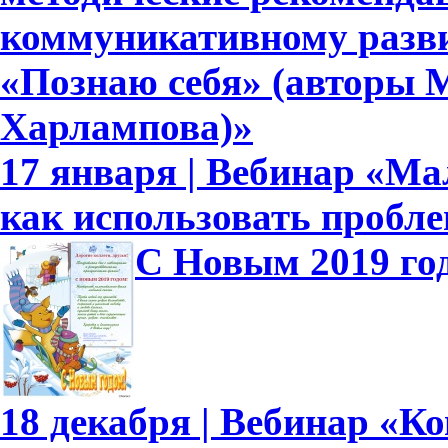
коммуникативному развит
«Познаю себя» (авторы М
Харлампова)»
17 января | Вебинар «Ма
как использовать пробл
С Новым 2019 го
18 декабря | Вебинар «К