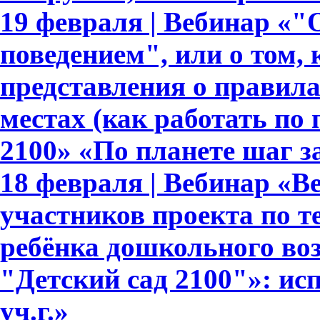
19 февраля | Вебинар «
поведением", или о том,
представления о правил
местах (как работать по
2100» «По планете шаг з
18 февраля | Вебинар «В
участников проекта по т
ребёнка дошкольного во
"Детский сад 2100"»: ис
уч.г.»