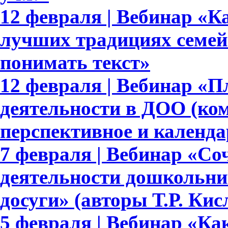
12 февраля | Вебинар «Ка
лучших традициях семейн
понимать текст»
12 февраля | Вебинар «
деятельности в ДОО (ком
перспективное и календа
7 февраля | Вебинар «Со
деятельности дошкольни
досуги» (авторы Т.Р. Ки
5 февраля | Вебинар «Ка