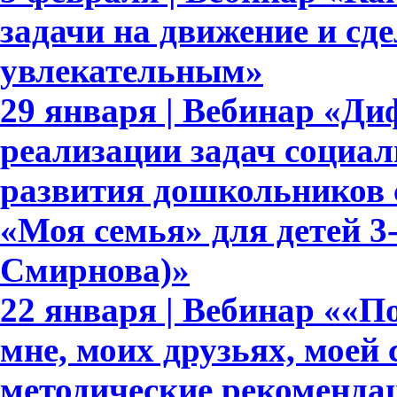
задачи на движение и сде
увлекательным»
29 января | Вебинар «Д
реализации задач социа
развития дошкольников 
«Моя семья» для детей 3-7
Смирнова)»
22 января | Вебинар ««По
мне, моих друзьях, моей 
методические рекоменда