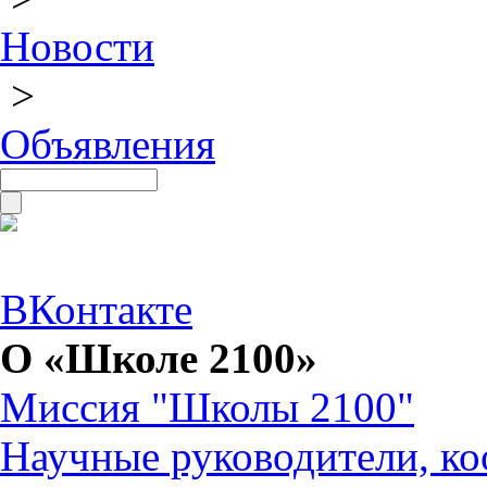
Новости
>
Объявления
ВКонтакте
О «Школе 2100»
Миссия "Школы 2100"
Научные руководители, ко