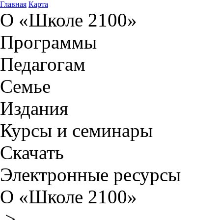
Главная
Карта
О «Школе 2100»
Программы
Педагогам
Семье
Издания
Курсы и семинары
Скачать
Электронные ресурсы
О «Школе 2100»
>