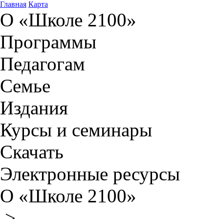
Главная
Карта
О «Школе 2100»
Программы
Педагогам
Семье
Издания
Курсы и семинары
Скачать
Электронные ресурсы
О «Школе 2100»
>