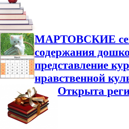
МАРТОВСКИЕ сем
содержания дошко
представление ку
нравственной кул
Открыта реги