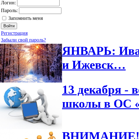
Логин:
Пароль:
Запомнить меня
Регистрация
Забыли свой пароль?
ЯНВАРЬ: Иван
и Ижевск…
13 декабря -
школы в ОС 
ВНИМАНИЕ! 6