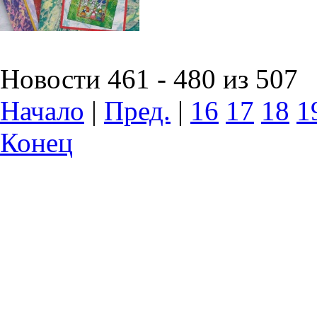
Новости 461 - 480 из 507
Начало
|
Пред.
|
16
17
18
1
Конец