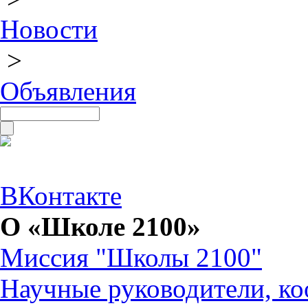
Новости
>
Объявления
ВКонтакте
О «Школе 2100»
Миссия "Школы 2100"
Научные руководители, ко