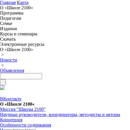
Главная
Карта
О «Школе 2100»
Программы
Педагогам
Семье
Издания
Курсы и семинары
Скачать
Электронные ресурсы
О «Школе 2100»
>
Новости
>
Объявления
ВКонтакте
О «Школе 2100»
Миссия "Школы 2100"
Научные руководители, координаторы, методисты и авторы
Концепция
Особенности содержания