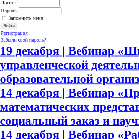
Логин:
Пароль:
Запомнить меня
Регистрация
Забыли свой пароль?
19 декабря | Вебинар «
управленческой деятель
образовательной органи
14 декабря | Вебинар «
математических предста
социальный заказ и науч
14 декабря | Вебинар «Ра