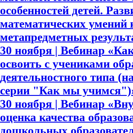
особенностей детей. Раз
математических умений 
метапредметных результ
30 ноября | Вебинар «Ка
освоить с учениками обр
деятельностного типа (н
серии "Как мы учимся")
30 ноября | Вебинар «Вн
оценка качества образов
дошкольных образовате