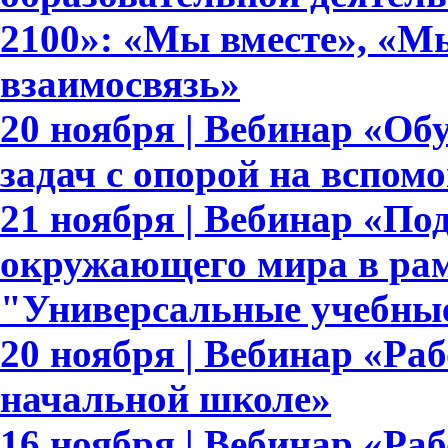
2100»: «Мы вместе», «Мы
взаимосвязь»
20 ноября | Вебинар «О
задач с опорой на вспом
21 ноября | Вебинар «По
окружающего мира в рам
"Универсальные учебны
20 ноября | Вебинар «Ра
начальной школе»
16 ноября | Вебинар «Раб