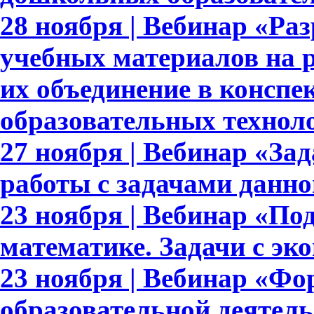
28 ноября | Вебинар «Ра
учебных материалов на 
их объединение в конспе
образовательных технол
27 ноября | Вебинар «За
работы с задачами данно
23 ноября | Вебинар «По
математике. Задачи с э
23 ноября | Вебинар «Ф
образовательной деятел