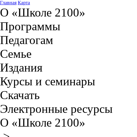
Главная
Карта
О «Школе 2100»
Программы
Педагогам
Семье
Издания
Курсы и семинары
Скачать
Электронные ресурсы
О «Школе 2100»
>