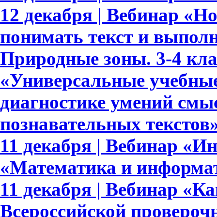
12 декабря | Вебинар «
понимать текст и выполн
Природные зоны. 3-4 кла
«Универсальные учебные
диагностике умений смыс
познавательных текстов
11 декабря | Вебинар «И
«Математика и информат
11 декабря | Вебинар «Ка
Всероссийской проверочн