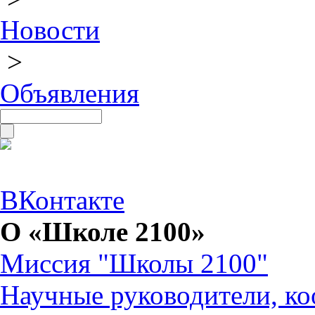
Новости
>
Объявления
ВКонтакте
О «Школе 2100»
Миссия "Школы 2100"
Научные руководители, ко