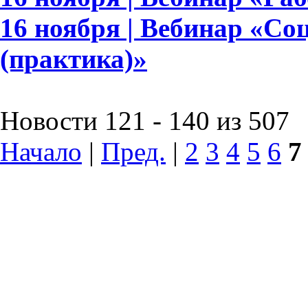
16 ноября | Вебинар «Со
(практика)»
Новости 121 - 140 из 507
Начало
|
Пред.
|
2
3
4
5
6
7