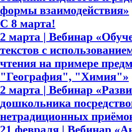
формы взаимодействия»
C 8 марта!
2 марта | Вебинар «Обуч
текстов с использование
чтения на примере пред
"География", "Химия"»
2 марта | Вебинар «Разв
дошкольника посредство
нетрадиционных приёмов
21 февраля | Вебинар «А