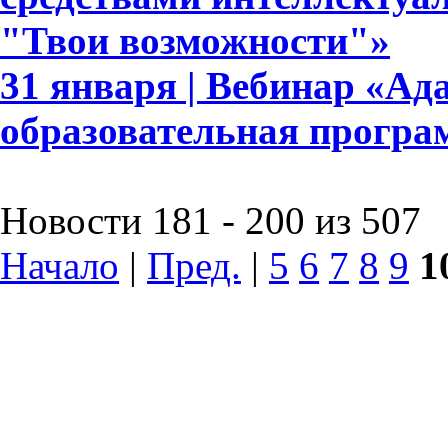
"Твои возможности"»
31 января | Вебинар «А
образовательная прогр
Новости 181 - 200 из 507
Начало
|
Пред.
|
5
6
7
8
9
1