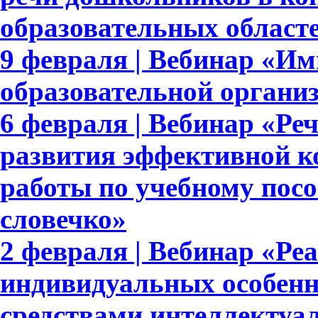
образовательных област
9 февраля | Вебинар «И
образовательной органи
6 февраля | Вебинар «Реч
развития эффективной к
работы по учебному пос
словечко»
2 февраля | Вебинар «Ре
индивидуальных особенн
средствами интеллектуа