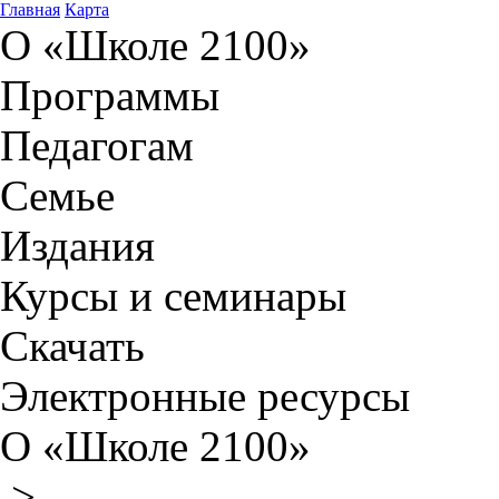
Главная
Карта
О «Школе 2100»
Программы
Педагогам
Семье
Издания
Курсы и семинары
Скачать
Электронные ресурсы
О «Школе 2100»
>