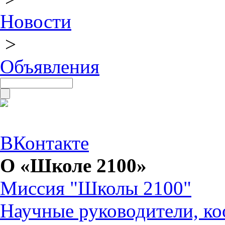
Новости
>
Объявления
ВКонтакте
О «Школе 2100»
Миссия "Школы 2100"
Научные руководители, ко