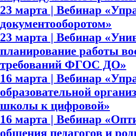
23 марта | Вебинар «Упр
документооборотом»
23 марта | Вебинар «Уни
планирование работы вос
требований ФГОС ДО»
16 марта | Вебинар «Упр
образовательной организ
школы к цифровой»
16 марта | Вебинар «Опт
общения педагогов и род