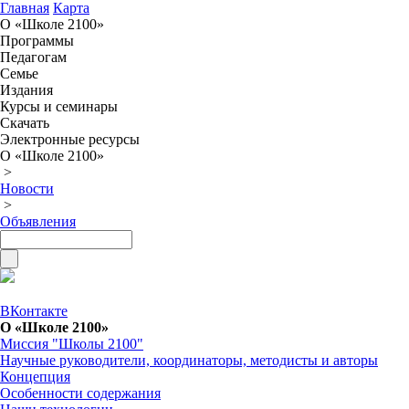
Главная
Карта
О «Школе 2100»
Программы
Педагогам
Семье
Издания
Курсы и семинары
Скачать
Электронные ресурсы
О «Школе 2100»
>
Новости
>
Объявления
ВКонтакте
О «Школе 2100»
Миссия "Школы 2100"
Научные руководители, координаторы, методисты и авторы
Концепция
Особенности содержания