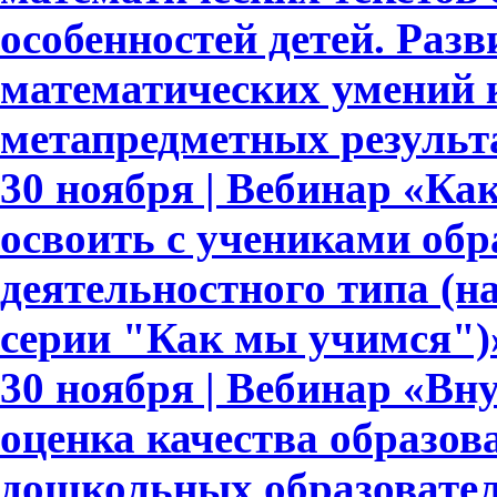
особенностей детей. Раз
математических умений 
метапредметных результ
30 ноября | Вебинар «Ка
освоить с учениками обр
деятельностного типа (н
серии "Как мы учимся")
30 ноября | Вебинар «Вн
оценка качества образов
дошкольных образовате