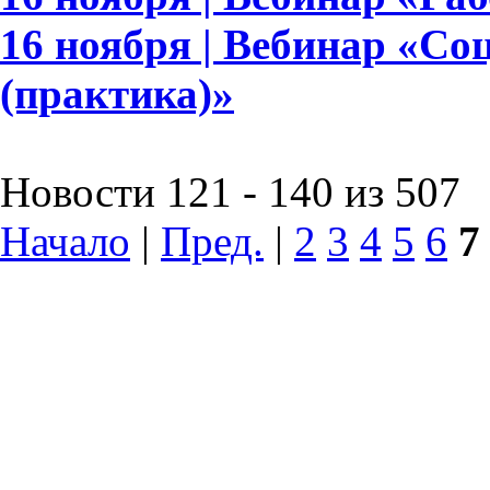
16 ноября | Вебинар «Со
(практика)»
Новости 121 - 140 из 507
Начало
|
Пред.
|
2
3
4
5
6
7