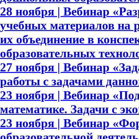
28 ноября | Вебинар «Ра
учебных материалов на 
их объединение в конспе
образовательных технол
27 ноября | Вебинар «За
работы с задачами данно
23 ноября | Вебинар «По
математике. Задачи с э
23 ноября | Вебинар «Ф
образовательной деятел