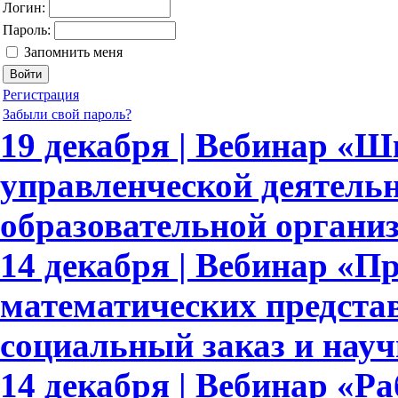
Логин:
Пароль:
Запомнить меня
Регистрация
Забыли свой пароль?
19 декабря | Вебинар «
управленческой деятель
образовательной органи
14 декабря | Вебинар «
математических предста
социальный заказ и науч
14 декабря | Вебинар «Ра