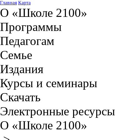
Главная
Карта
О «Школе 2100»
Программы
Педагогам
Семье
Издания
Курсы и семинары
Скачать
Электронные ресурсы
О «Школе 2100»
>