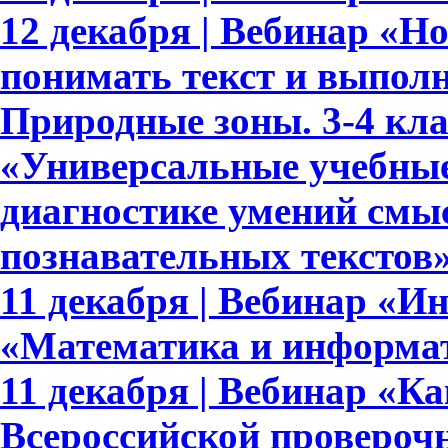
12 декабря | Вебинар «
понимать текст и выполн
Природные зоны. 3-4 кла
«Универсальные учебные
диагностике умений смыс
познавательных текстов
11 декабря | Вебинар «И
«Математика и информат
11 декабря | Вебинар «Ка
Всероссийской проверочн