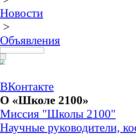
Новости
>
Объявления
ВКонтакте
О «Школе 2100»
Миссия "Школы 2100"
Научные руководители, ко