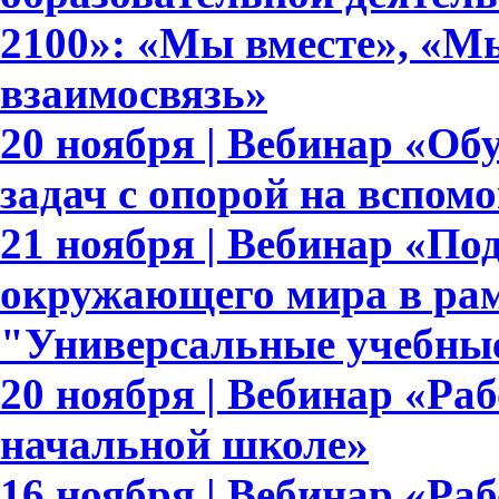
2100»: «Мы вместе», «Мы
взаимосвязь»
20 ноября | Вебинар «О
задач с опорой на вспом
21 ноября | Вебинар «По
окружающего мира в рам
"Универсальные учебны
20 ноября | Вебинар «Ра
начальной школе»
16 ноября | Вебинар «Раб