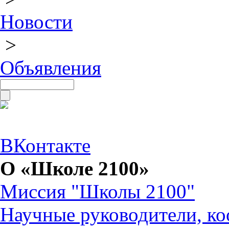
Новости
>
Объявления
ВКонтакте
О «Школе 2100»
Миссия "Школы 2100"
Научные руководители, ко