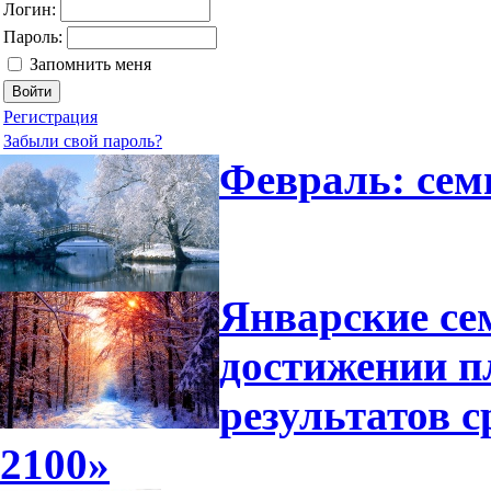
Логин:
Пароль:
Запомнить меня
Регистрация
Забыли свой пароль?
Февраль: сем
Январские се
достижении п
результатов 
2100»