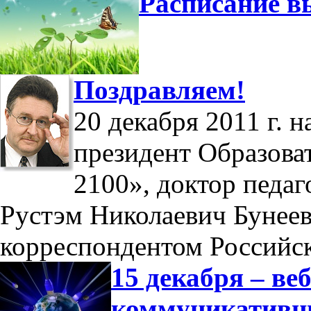
Расписание в
Поздравляем!
20 декабря 2011 г. 
президент Образова
2100», доктор педаг
Рустэм Николаевич Бунеев
корреспондентом Российс
15 декабря – в
коммуникатив