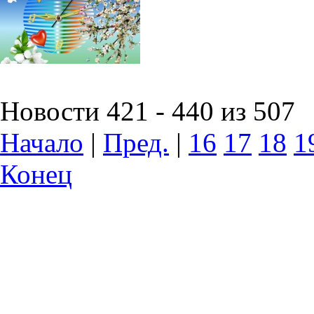
Новости 421 - 440 из 507
Начало
|
Пред.
|
16
17
18
1
Конец