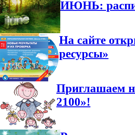
ИЮНЬ: распи
На сайте отк
ресурсы»
Приглашаем н
2100»!