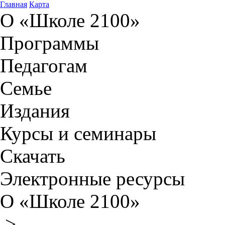
Главная
Карта
О «Школе 2100»
Программы
Педагогам
Семье
Издания
Курсы и семинары
Скачать
Электронные ресурсы
О «Школе 2100»
>