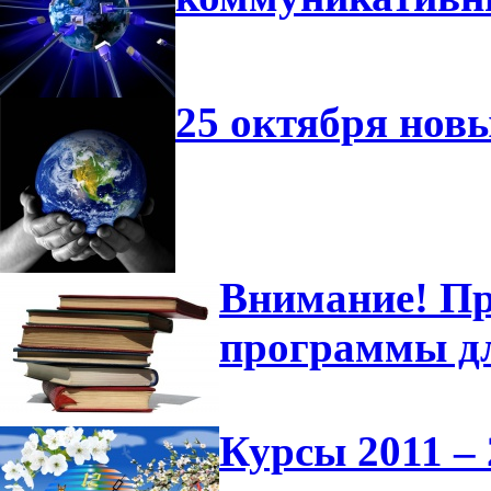
25 октября нов
Внимание! Пр
программы д
Курсы 2011 – 2