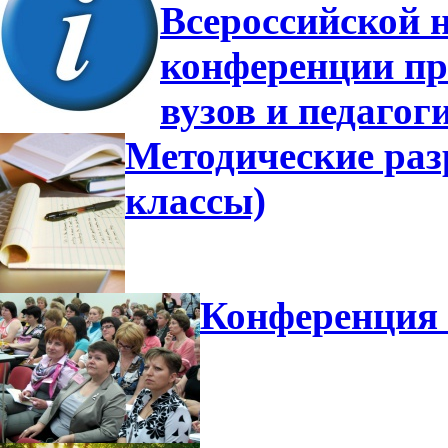
Всероссийской 
конференции пр
вузов и педагог
Методические разр
классы)
Конференция 