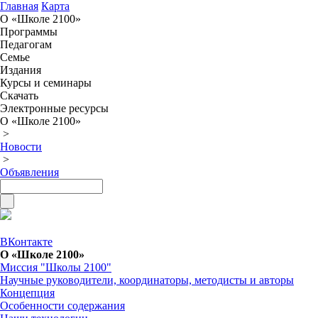
Главная
Карта
О «Школе 2100»
Программы
Педагогам
Семье
Издания
Курсы и семинары
Скачать
Электронные ресурсы
О «Школе 2100»
>
Новости
>
Объявления
ВКонтакте
О «Школе 2100»
Миссия "Школы 2100"
Научные руководители, координаторы, методисты и авторы
Концепция
Особенности содержания