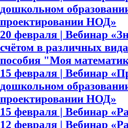
дошкольном образовании
проектировании НОД»
20 февраля | Вебинар «З
счётом в различных вида
пособия "Моя математи
15 февраля | Вебинар «
дошкольном образовании
проектировании НОД»
15 февраля | Вебинар «Ра
12 февраля | Вебинар «Р