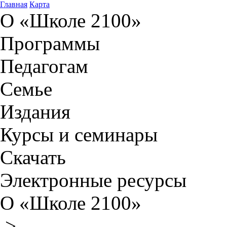
Главная
Карта
О «Школе 2100»
Программы
Педагогам
Семье
Издания
Курсы и семинары
Скачать
Электронные ресурсы
О «Школе 2100»
>