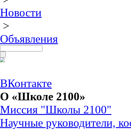
Новости
>
Объявления
ВКонтакте
О «Школе 2100»
Миссия "Школы 2100"
Научные руководители, ко