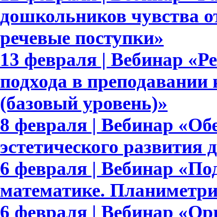
дошкольников чувства от
речевые поступки»
13 февраля | Вебинар «Р
подхода в преподавании 
(базовый уровень)»
8 февраля | Вебинар «Об
эстетического развития 
6 февраля | Вебинар «По
математике. Планиметри
6 февраля | Вебинар «Ор