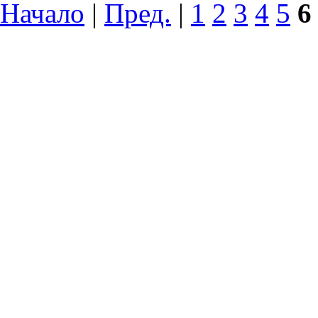
Начало
|
Пред.
|
1
2
3
4
5
6