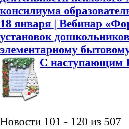
консилиума образовател
18 января | Вебинар «Ф
установок дошкольников
элементарному бытовому
С наступающим Н
Новости 101 - 120 из 507