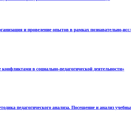
рганизация и проведение опытов в рамках познавательно-ис
е конфликтами в социально-педагогической деятельности»
етодика педагогического анализа. Посещение и анализ учеб