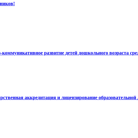
ников!
но-коммуникативное развитие детей дошкольного возраста 
дарственная аккредитация и лицензирование образовательной