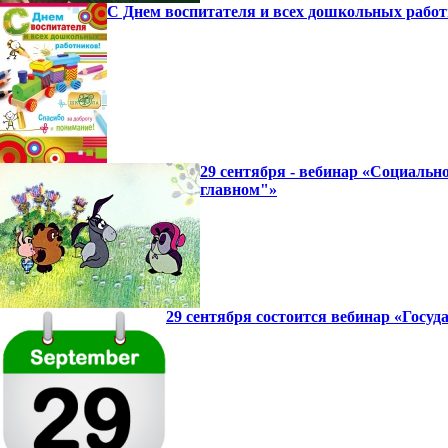
С Днем воспитателя и всех дошкольных работ
29 сентября - вебинар «Социаль
главном"»
29 сентября состоится вебинар «Госу