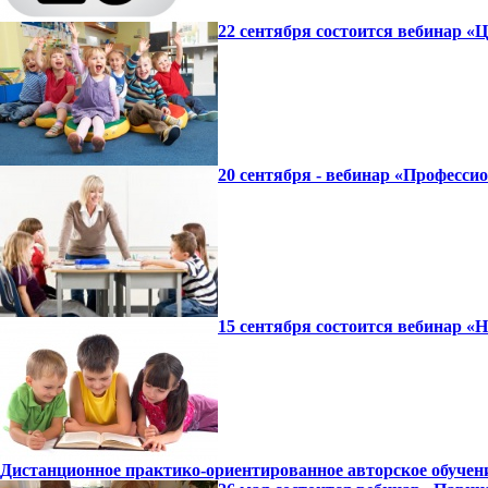
22 сентября состоится вебинар «
20 сентября - вебинар «Професси
15 сентября состоится вебинар 
Дистанционное практико-ориентированное авторское обучение