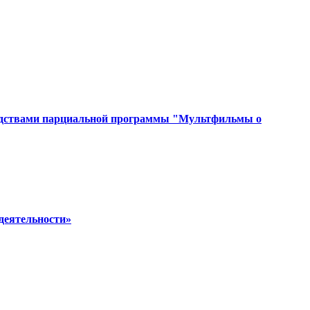
средствами парциальной программы "Мультфильмы о
 деятельности»