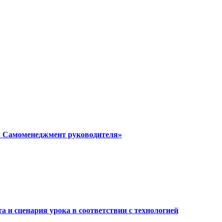
я. Самоменеджмент руководителя»
а и сценария урока в соответствии с технологией