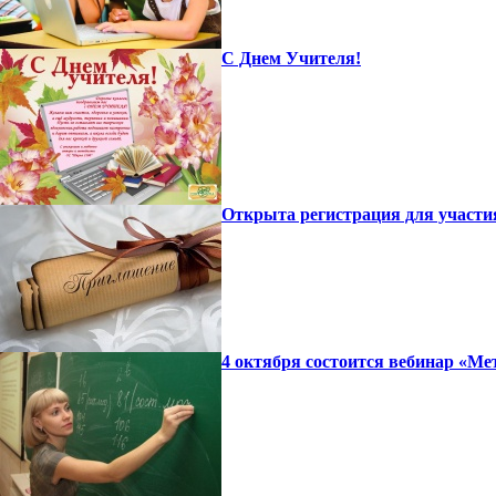
С Днем Учителя!
Открыта регистрация для участи
4 октября состоится вебинар «Ме