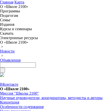
Главная
Карта
О «Школе 2100»
Программы
Педагогам
Семье
Издания
Курсы и семинары
Скачать
Электронные ресурсы
О «Школе 2100»
>
Новости
>
Объявления
ВКонтакте
О «Школе 2100»
Миссия "Школы 2100"
Научные руководители, координаторы, методисты и авторы
Концепция
Особенности содержания