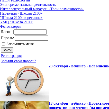
Наши технологии
Экспериментальная деятельность
Интеллектуальный марафон «Твои возможности»
Партнеры «Школы 2100»
"Школа 2100" в регионах
УМЦ "Школа 2100"
Фотогалерея
Логин:
Пароль:
Запомнить меня
Регистрация
Забыли свой пароль?
20 октября - вебинар «Повышени
18 октября - вебинар «Проектиро
продуктивного чтения (на пример