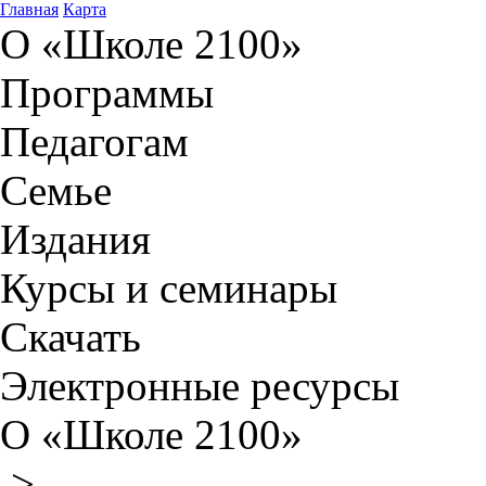
Главная
Карта
О «Школе 2100»
Программы
Педагогам
Семье
Издания
Курсы и семинары
Скачать
Электронные ресурсы
О «Школе 2100»
>