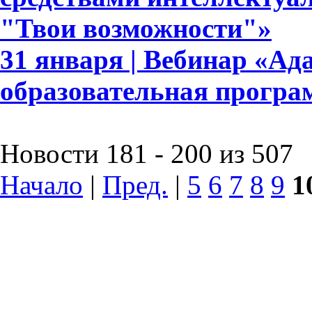
"Твои возможности"»
31 января | Вебинар «А
образовательная прогр
Новости 181 - 200 из 507
Начало
|
Пред.
|
5
6
7
8
9
1