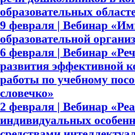
образовательных област
9 февраля | Вебинар «И
образовательной органи
6 февраля | Вебинар «Реч
развития эффективной к
работы по учебному пос
словечко»
2 февраля | Вебинар «Ре
индивидуальных особенн
средствами интеллектуа