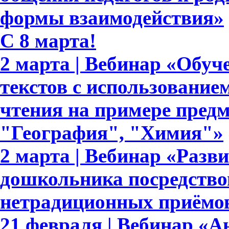
формы взаимодействия»
C 8 марта!
2 марта | Вебинар «Обуч
текстов с использование
чтения на примере пред
"География", "Химия"»
2 марта | Вебинар «Разв
дошкольника посредство
нетрадиционных приёмов
21 февраля | Вебинар «А