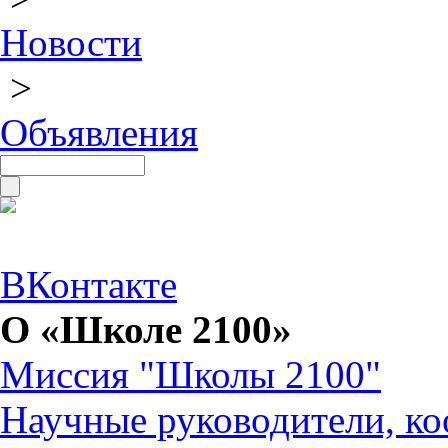
Новости
>
Объявления
ВКонтакте
О «Школе 2100»
Миссия "Школы 2100"
Научные руководители, ко