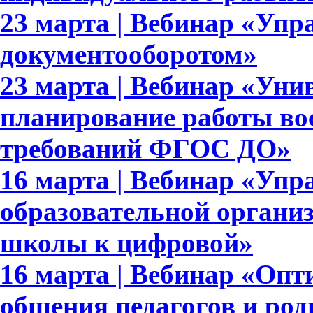
23 марта | Вебинар «Упр
документооборотом»
23 марта | Вебинар «Уни
планирование работы вос
требований ФГОС ДО»
16 марта | Вебинар «Упр
образовательной организ
школы к цифровой»
16 марта | Вебинар «Опт
общения педагогов и род