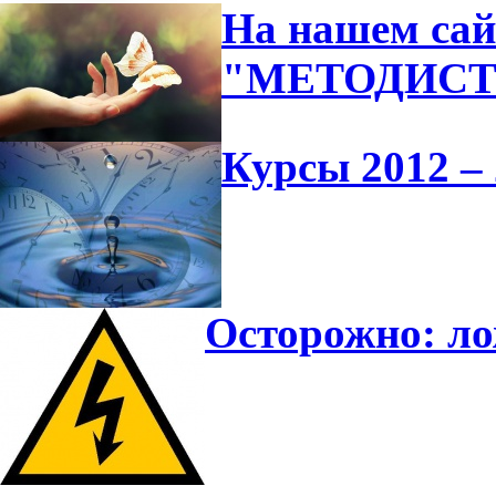
На нашем сай
"МЕТОДИС
Курсы 2012 – 
Осторожно: л