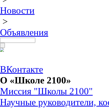
Новости
>
Объявления
ВКонтакте
О «Школе 2100»
Миссия "Школы 2100"
Научные руководители, ко