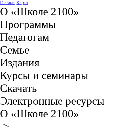
Главная
Карта
О «Школе 2100»
Программы
Педагогам
Семье
Издания
Курсы и семинары
Скачать
Электронные ресурсы
О «Школе 2100»
>