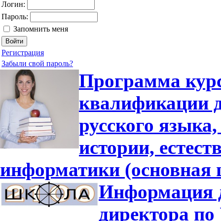
Логин:
Пароль:
Запомнить меня
Регистрация
Забыли свой пароль?
Программа кур
квалификации д
русского языка,
истории, естес
информатики (основная 
Информация д
директора по 