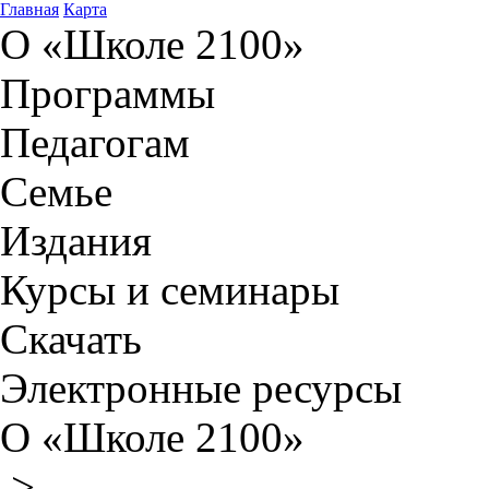
Главная
Карта
О «Школе 2100»
Программы
Педагогам
Семье
Издания
Курсы и семинары
Скачать
Электронные ресурсы
О «Школе 2100»
>