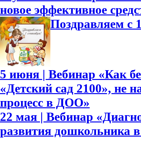
новое эффективное средс
Поздравляем с 1
5 июня | Вебинар «Как б
«Детский сад 2100», не 
процесс в ДОО»
22 мая | Вебинар «Диагн
развития дошкольника в