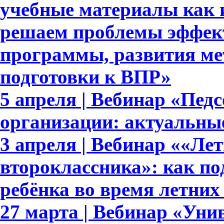
учебные материалы как 
решаем проблемы эффек
программы, развития ме
подготовки к ВПР»
5 апреля | Вебинар «Пед
организации: актуальны
3 апреля | Вебинар ««Ле
второклассника»: как п
ребёнка во время летних
27 марта | Вебинар «Уни