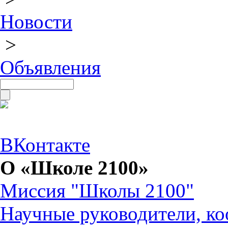
Новости
>
Объявления
ВКонтакте
О «Школе 2100»
Миссия "Школы 2100"
Научные руководители, ко