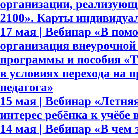
организации, реализующ
2100». Карты индивидуа
17 мая | Вебинар «В пом
организация внеурочной
программы и пособия «Те
в условиях перехода на 
педагога»
15 мая | Вебинар «Летня
интерес ребёнка к учёбе
14 мая | Вебинар «В чем