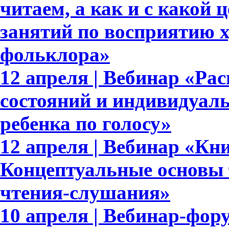
читаем, а как и с какой
занятий по восприятию 
фольклора»
12 апреля | Вебинар «Р
состояний и индивидуал
ребенка по голосу»
12 апреля | Вебинар «Кн
Концептуальные основы 
чтения-слушания»
10 апреля | Вебинар-фор