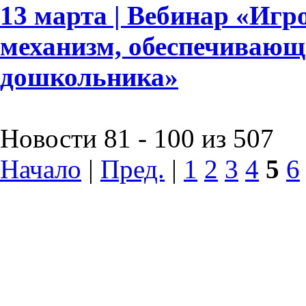
13 марта | Вебинар «Игр
механизм, обеспечивающ
дошкольника»
Новости 81 - 100 из 507
Начало
|
Пред.
|
1
2
3
4
5
6