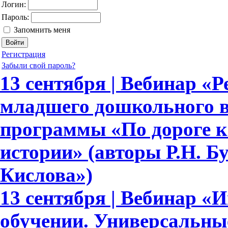
Логин:
Пароль:
Запомнить меня
Регистрация
Забыли свой пароль?
13 сентября | Вебинар «Р
младшего дошкольного в
программы «По дороге к
истории» (авторы Р.Н. Бун
Кислова»)
13 сентября | Вебинар «
обучении. Универсальн