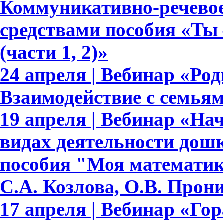
Коммуникативно-речевое
средствами пособия «Ты 
(части 1, 2)»
24 апреля | Вебинар «Ро
Взаимодействие с семья
19 апреля | Вебинар «На
видах деятельности дош
пособия "Моя математик
С.А. Козлова, О.В. Прон
17 апреля | Вебинар «Гор