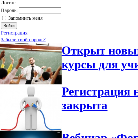
Логин:
Пароль:
Запомнить меня
Регистрация
Забыли свой пароль?
Открыт новый
курсы для уч
Регистрация 
закрыта
Вебинар «Фор