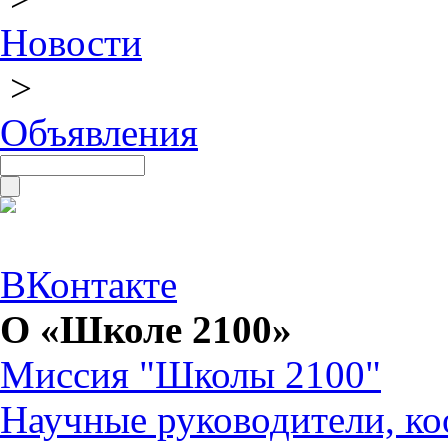
Новости
>
Объявления
ВКонтакте
О «Школе 2100»
Миссия "Школы 2100"
Научные руководители, ко