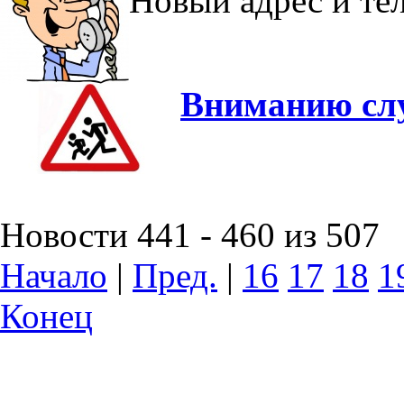
Новый адрес и т
Вниманию слу
Новости 441 - 460 из 507
Начало
|
Пред.
|
16
17
18
1
Конец