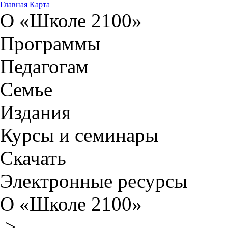
Главная
Карта
О «Школе 2100»
Программы
Педагогам
Семье
Издания
Курсы и семинары
Скачать
Электронные ресурсы
О «Школе 2100»
>