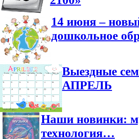
14 июня – новы
дошкольное обр
Выездные сем
АПРЕЛЬ
Наши новинки: м
технология…