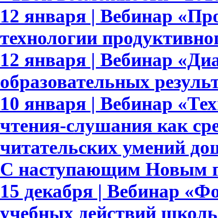
12 января | Вебинар «Пр
технологии продуктивно
12 января | Вебинар «Ди
образовательных результ
10 января | Вебинар «Те
чтения-слушания как ср
читательских умений до
С наступающим Новым г
15 декабря | Вебинар «
учебных действий школь