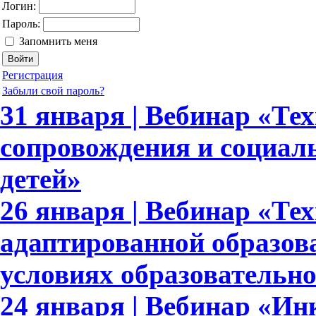
Логин:
Пароль:
Запомнить меня
Регистрация
Забыли свой пароль?
31 января | Вебинар «Те
сопровождения и социал
детей»
26 января | Вебинар «Те
адаптированной образов
условиях образовательн
24 января | Вебинар «И