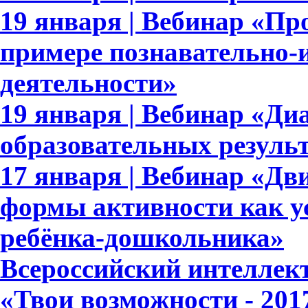
19 января | Вебинар «П
примере познавательно-и
деятельности»
19 января | Вебинар «Ди
образовательных результ
17 января | Вебинар «Дв
формы активности как у
ребёнка-дошкольника»
Всероссийский интеллек
«Твои возможности - 201