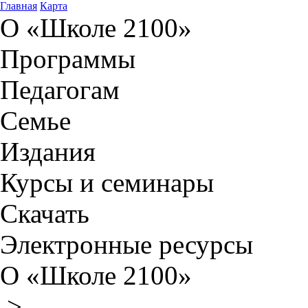
Главная
Карта
О «Школе 2100»
Программы
Педагогам
Семье
Издания
Курсы и семинары
Скачать
Электронные ресурсы
О «Школе 2100»
>