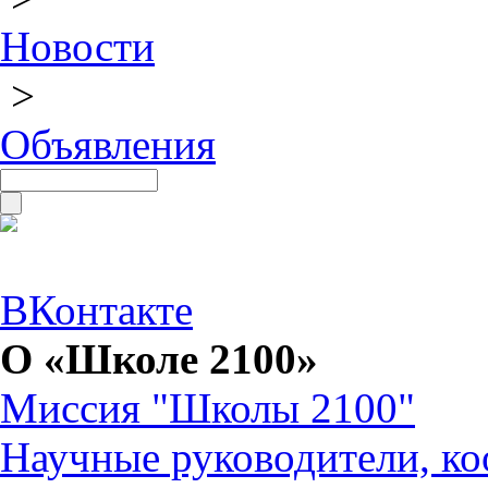
Новости
>
Объявления
ВКонтакте
О «Школе 2100»
Миссия "Школы 2100"
Научные руководители, ко