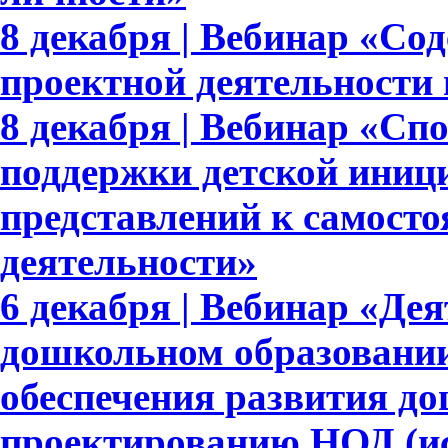
8 декабря | Вебинар «Со
проектной деятельности
8 декабря | Вебинар «Сп
поддержки детской иниц
представлений к самосто
деятельности»
6 декабря | Вебинар «Де
дошкольном образовании
обеспечения развития д
проектированию НОД (ис