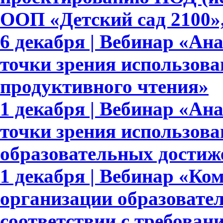
ООП «Детский сад 2100»,
6 декабря | Вебинар «Ан
точки зрения использова
продуктивного чтения»
1 декабря | Вебинар «Ан
точки зрения использов
образовательных достиж
1 декабря | Вебинар «Ко
организации образовате
соответствии с требов