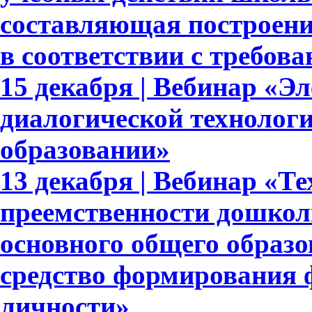
составляющая построени
в соответствии с требо
15 декабря | Вебинар «Э
диалогической технолог
образовании»
13 декабря | Вебинар «Т
преемственности дошкол
основного общего образ
средство формирования 
личности»