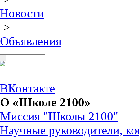
Новости
>
Объявления
ВКонтакте
О «Школе 2100»
Миссия "Школы 2100"
Научные руководители, ко