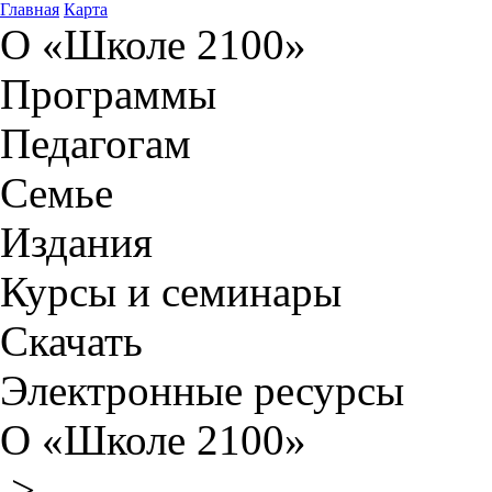
Главная
Карта
О «Школе 2100»
Программы
Педагогам
Семье
Издания
Курсы и семинары
Скачать
Электронные ресурсы
О «Школе 2100»
>