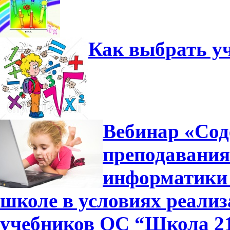
Как выбрать у
Вебинар «Сод
преподавания
информатики 
школе в условиях реали
учебников ОС “Школа 2