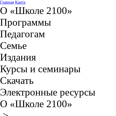
Главная
Карта
О «Школе 2100»
Программы
Педагогам
Семье
Издания
Курсы и семинары
Скачать
Электронные ресурсы
О «Школе 2100»
>