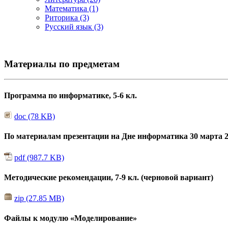
Математика (1)
Риторика (3)
Русский язык (3)
Материалы по предметам
Программа по информатике, 5-6 кл.
doc (78 KB)
По материалам презентации на Дне информатика 30 марта 20
pdf (987.7 KB)
Методические рекомендации, 7-9 кл. (черновой вариант)
zip (27.85 MB)
Файлы к модулю «Моделирование»