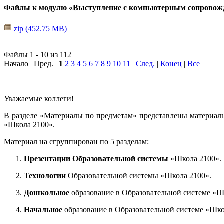
Файлы к модулю «Выступление с компьютерным сопровож
zip (452.75 MB)
Файлы 1 - 10 из 112
Начало | Пред. |
1
2
3
4
5
6
7
8
9
10
11
|
След.
|
Конец
|
Все
Уважаемые коллеги!
В разделе «Материалы по предметам» представлены материал
«Школа 2100».
Материал на сгруппирован по 5 разделам:
Презентации Образовательной системы
«Школа 2100».
Технологии
Образовательной системы «Школа 2100».
Дошкольное
образование в Образовательной системе «Ш
Начальное
образование в Образовательной системе «Шко