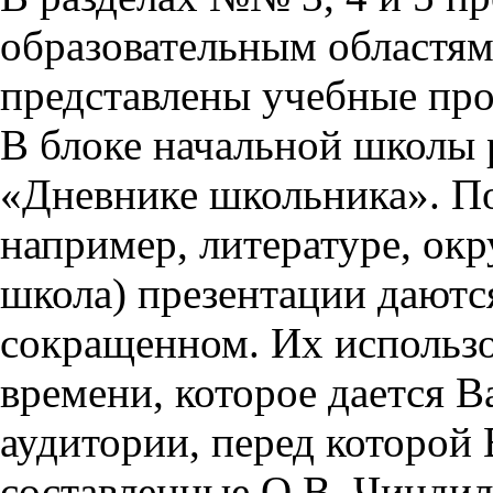
образовательным областям 
представлены учебные пр
В блоке начальной школы 
«Дневнике школьника». П
например, литературе, ок
школа) презентации даются
сокращенном. Их использо
времени, которое дается Ва
аудитории, перед которой
составленные О.В. Чиндил