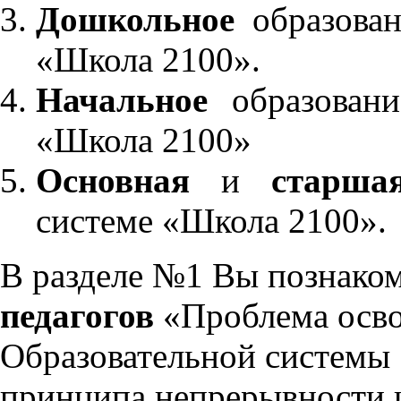
Дошкольное
образован
«Школа 2100».
Начальное
образовани
«Школа 2100»
Основная
и
старша
системе «Школа 2100».
В разделе №1 Вы познако
педагогов
«Проблема осво
Образовательной системы 
принципа непрерывности 