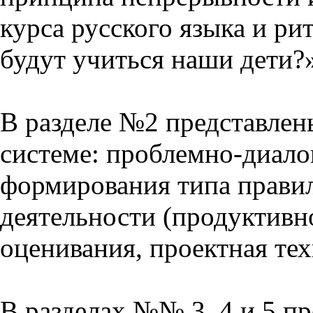
курса русского языка и р
будут учиться наши дети?
В разделе №2 представлен
системе: проблемно-диало
формирования типа прави
деятельности (продуктивно
оценивания, проектная тех
В разделах №№ 3, 4 и 5 п