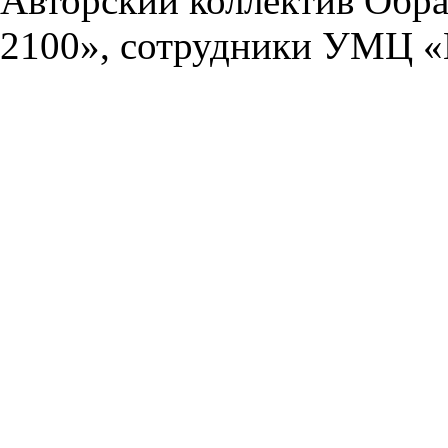
Авторский коллектив Обра
2100», сотрудники УМЦ «