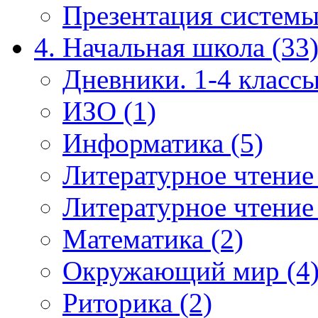
Презентация системы
4. Начальная школа (33
Дневники. 1-4 классы
ИЗО (1)
Информатика (5)
Литературное чтение
Литературное чтение
Математика (2)
Окружающий мир (4
Риторика (2)