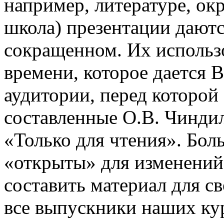
например, литературе, о
школа) презентации даютс
сокращенном. Их использо
времени, которое дается В
аудитории, перед которой
составленные О.В. Чинди
«Только для чтения». Бол
«открыты» для изменений
составить материал для с
все выпускники наших ку