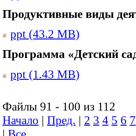
Продуктивные виды дея
ppt (43.2 MB)
Программа «Детский сад
ppt (1.43 MB)
Файлы 91 - 100 из 112
Начало
|
Пред.
|
2
3
4
5
6
7
|
Все