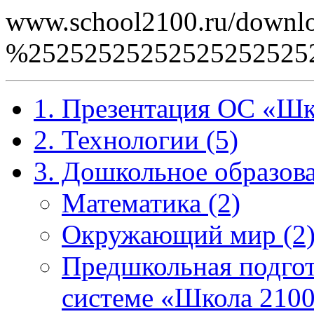
www.school2100.ru/downlo
%2525252525252525252
1. Презентация ОС «Шк
2. Технологии (5)
3. Дошкольное образова
Математика (2)
Окружающий мир (2
Предшкольная подгот
системе «Школа 2100