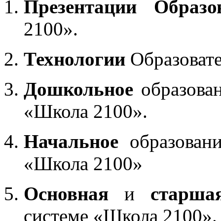
Презентации Образо
2100».
Технологии
Образоват
Дошкольное
образован
«Школа 2100».
Начальное
образовани
«Школа 2100»
Основная
и
старша
системе «Школа 2100».