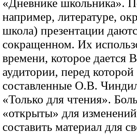
«Дневнике школьника». П
например, литературе, о
школа) презентации даютс
сокращенном. Их использо
времени, которое дается В
аудитории, перед которой
составленные О.В. Чинди
«Только для чтения». Бол
«открыты» для изменений
составить материал для с