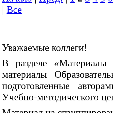
|
Все
Уважаемые коллеги!
В разделе «Материалы 
материалы Образовател
подготовленные автора
Учебно-методического це
Материал на сгруппирован