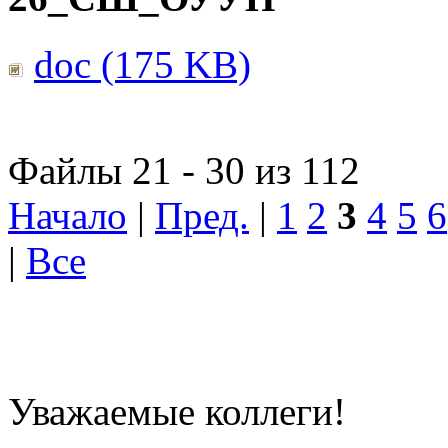
doc (175 KB)
Файлы 21 - 30 из 112
Начало
|
Пред.
|
1
2
3
4
5
6
|
Все
Уважаемые коллеги!