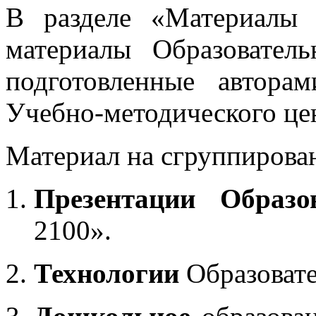
В разделе «Материалы 
материалы Образовател
подготовленные автора
Учебно-методического це
Материал на сгруппирован
Презентации Образо
2100».
Технологии
Образоват