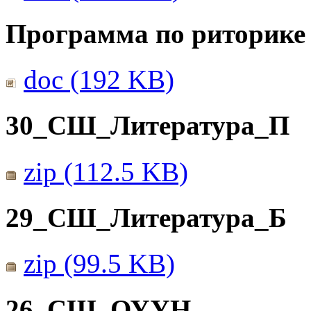
Программа по риторике 
doc (192 KB)
30_СШ_Литература_П
zip (112.5 KB)
29_СШ_Литература_Б
zip (99.5 KB)
26_СШ_ОУУН