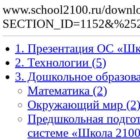
www.school2100.ru/downlo
SECTION_ID=1152&%252
1. Презентация ОС «Шк
2. Технологии (5)
3. Дошкольное образова
Математика (2)
Окружающий мир (2
Предшкольная подгот
системе «Школа 2100