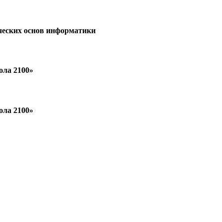
ческих основ информатики
ола 2100»
ола 2100»