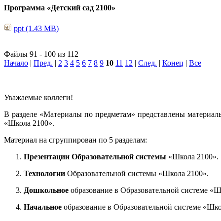
Программа «Детский сад 2100»
ppt (1.43 MB)
Файлы 91 - 100 из 112
Начало
|
Пред.
|
2
3
4
5
6
7
8
9
10
11
12
|
След.
|
Конец
|
Все
Уважаемые коллеги!
В разделе «Материалы по предметам» представлены материал
«Школа 2100».
Материал на сгруппирован по 5 разделам:
Презентации Образовательной системы
«Школа 2100».
Технологии
Образовательной системы «Школа 2100».
Дошкольное
образование в Образовательной системе «Ш
Начальное
образование в Образовательной системе «Шко