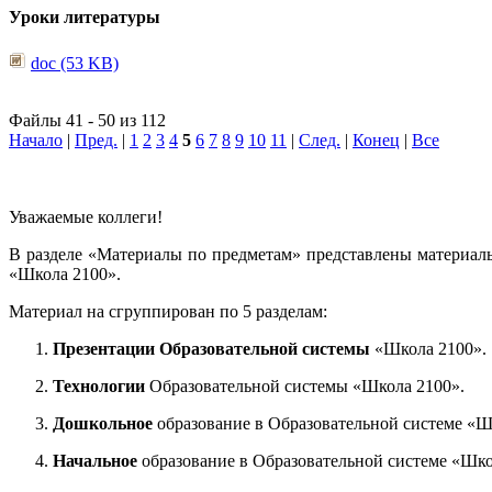
Уроки литературы
doc (53 KB)
Файлы 41 - 50 из 112
Начало
|
Пред.
|
1
2
3
4
5
6
7
8
9
10
11
|
След.
|
Конец
|
Все
Уважаемые коллеги!
В разделе «Материалы по предметам» представлены материал
«Школа 2100».
Материал на сгруппирован по 5 разделам:
Презентации Образовательной системы
«Школа 2100».
Технологии
Образовательной системы «Школа 2100».
Дошкольное
образование в Образовательной системе «Ш
Начальное
образование в Образовательной системе «Шко