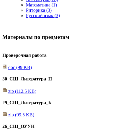
Математика (1)
Риторика (3)
Русский язык (3)
Материалы по предметам
Проверочная работа
doc (99 KB)
30_СШ_Литература_П
zip (112.5 KB)
29_СШ_Литература_Б
zip (99.5 KB)
26_СШ_ОУУН