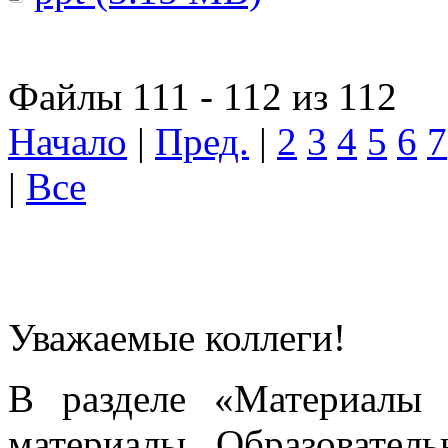
Файлы 111 - 112 из 112
Начало
|
Пред.
|
2
3
4
5
6
7
|
Все
Уважаемые коллеги!
В разделе «Материалы 
материалы Образовател