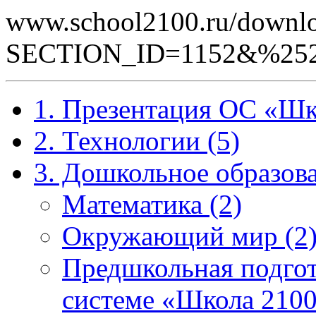
www.school2100.ru/downlo
SECTION_ID=1152&%252
1. Презентация ОС «Шк
2. Технологии (5)
3. Дошкольное образова
Математика (2)
Окружающий мир (2
Предшкольная подгот
системе «Школа 2100