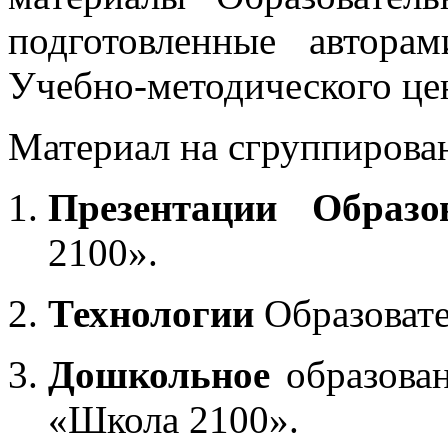
подготовленные автора
Учебно-методического це
Материал на сгруппирован
Презентации Образо
2100».
Технологии
Образоват
Дошкольное
образован
«Школа 2100».