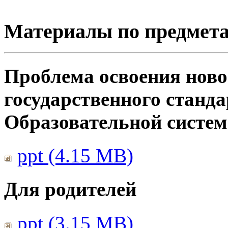
Материалы по предмет
Проблема освоения ново
государственного станд
Образовательной систе
ppt (4.15 MB)
Для родителей
ppt (3.15 MB)