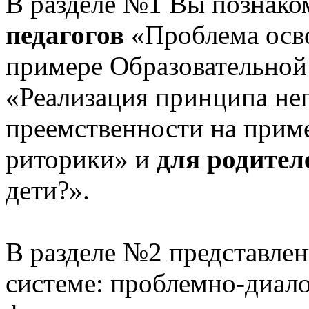
В разделе №1 Вы познако
педагогов
«Проблема осв
примере Образовательной
«Реализация принципа не
преемственности на приме
риторики» и
для родител
дети?».
В разделе №2 представлен
системе: проблемно-диало