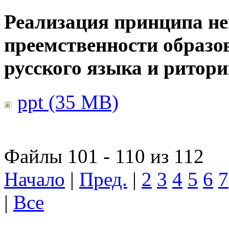
Реализация принципа н
преемственности образо
русского языка и ритор
ppt (35 MB)
Файлы 101 - 110 из 112
Начало
|
Пред.
|
2
3
4
5
6
7
|
Все