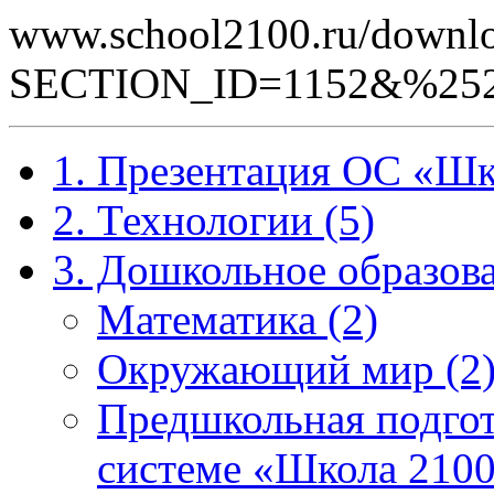
www.school2100.ru/downlo
SECTION_ID=1152&%252
1. Презентация ОС «Шк
2. Технологии (5)
3. Дошкольное образова
Математика (2)
Окружающий мир (2
Предшкольная подгот
системе «Школа 2100