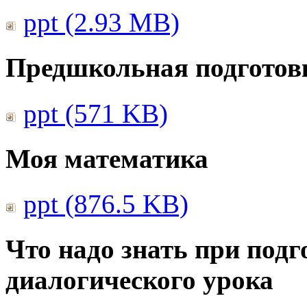
ppt (2.93 MB)
Предшкольная подготовк
ppt (571 KB)
Моя математика
ppt (876.5 KB)
Что надо знать при подг
диалогического урока