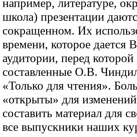
например, литературе, о
школа) презентации даютс
сокращенном. Их использо
времени, которое дается В
аудитории, перед которой
составленные О.В. Чинди
«Только для чтения». Бол
«открыты» для изменений
составить материал для с
все выпускники наших ку