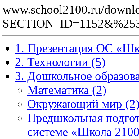
www.school2100.ru/downlo
SECTION_ID=1152&%25
1. Презентация ОС «Шк
2. Технологии (5)
3. Дошкольное образова
Математика (2)
Окружающий мир (2
Предшкольная подгот
системе «Школа 2100