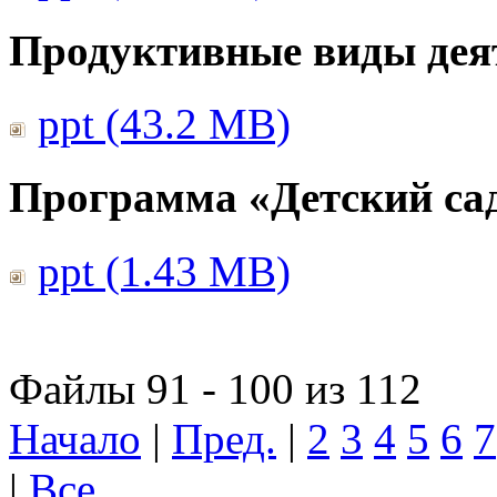
Продуктивные виды дея
ppt (43.2 MB)
Программа «Детский сад
ppt (1.43 MB)
Файлы 91 - 100 из 112
Начало
|
Пред.
|
2
3
4
5
6
7
|
Все