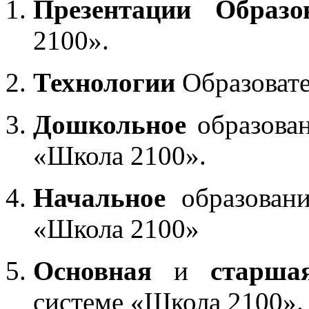
Презентации Образо
2100».
Технологии
Образоват
Дошкольное
образован
«Школа 2100».
Начальное
образовани
«Школа 2100»
Основная
и
старша
системе «Школа 2100».