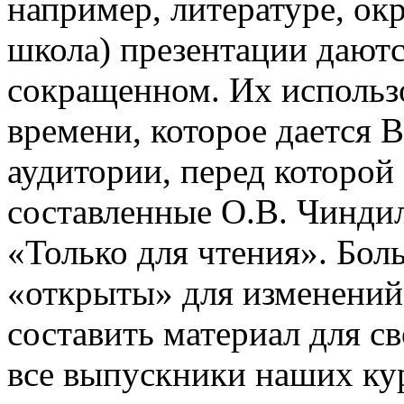
например, литературе, о
школа) презентации даютс
сокращенном. Их использо
времени, которое дается В
аудитории, перед которой
составленные О.В. Чинди
«Только для чтения». Бол
«открыты» для изменений
составить материал для с
все выпускники наших ку