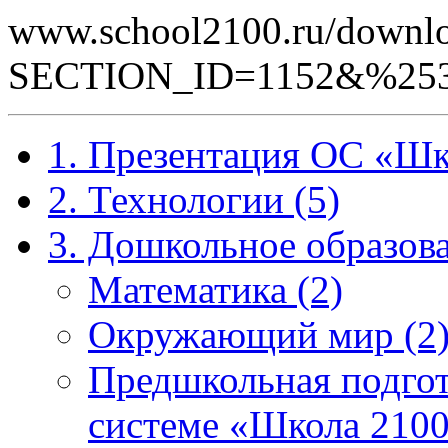
www.school2100.ru/downlo
SECTION_ID=1152&%25
1. Презентация ОС «Шк
2. Технологии (5)
3. Дошкольное образова
Математика (2)
Окружающий мир (2
Предшкольная подгот
системе «Школа 2100