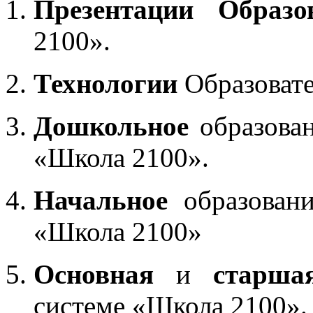
Презентации Образо
2100».
Технологии
Образоват
Дошкольное
образован
«Школа 2100».
Начальное
образовани
«Школа 2100»
Основная
и
старша
системе «Школа 2100».