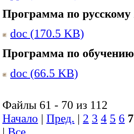
Программа по русскому
doc (170.5 KB)
Программа по обучению
doc (66.5 KB)
Файлы 61 - 70 из 112
Начало
|
Пред.
|
2
3
4
5
6
7
|
Все