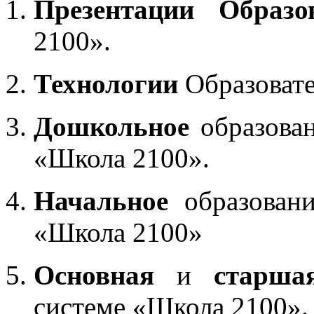
Презентации Образо
2100».
Технологии
Образоват
Дошкольное
образован
«Школа 2100».
Начальное
образовани
«Школа 2100»
Основная
и
старша
системе «Школа 2100».