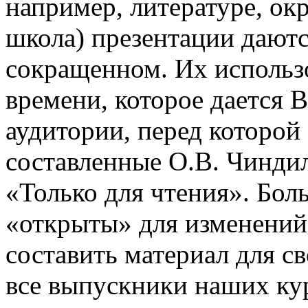
например, литературе, о
школа) презентации даютс
сокращенном. Их использо
времени, которое дается В
аудитории, перед которой
составленные О.В. Чинди
«Только для чтения». Бол
«открыты» для изменений
составить материал для с
все выпускники наших ку