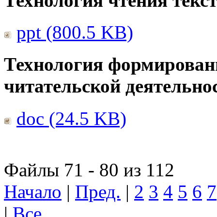
Технология чтения текс
ppt (800.5 KB)
Технология формирован
читательской деятельно
doc (24.5 KB)
Файлы 71 - 80 из 112
Начало
|
Пред.
|
2
3
4
5
6
7
|
Все