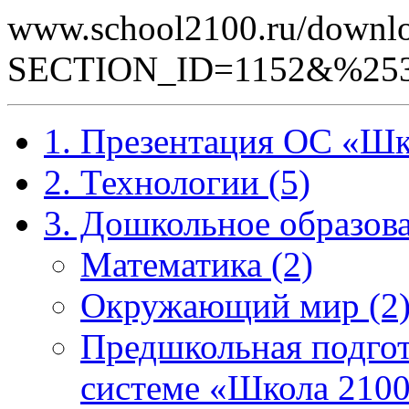
www.school2100.ru/downlo
SECTION_ID=1152&%25
1. Презентация ОС «Шк
2. Технологии (5)
3. Дошкольное образова
Математика (2)
Окружающий мир (2
Предшкольная подгот
системе «Школа 2100