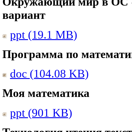
Окружающий мир в ОС 
вариант
ppt (19.1 MB)
Программа по математи
doc (104.08 KB)
Моя математика
ppt (901 KB)