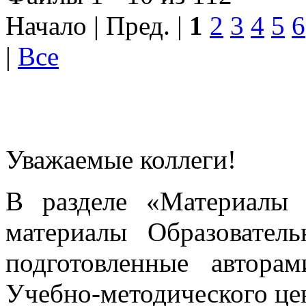
Начало | Пред. |
1
2
3
4
5
6
|
Все
Уважаемые коллеги!
В разделе «Материалы 
материалы Образовател
подготовленные автора
Учебно-методического це