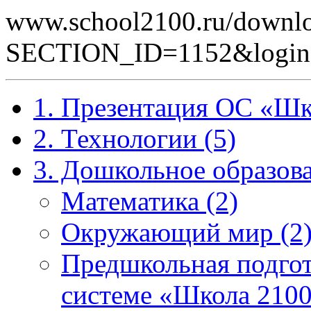
www.school2100.ru/downlo
SECTION_ID=1152&login
1. Презентация ОС «Шк
2. Технологии (5)
3. Дошкольное образова
Математика (2)
Окружающий мир (2
Предшкольная подгот
системе «Школа 2100