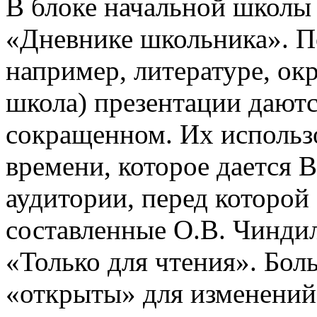
В блоке начальной школы
«Дневнике школьника». П
например, литературе, о
школа) презентации даютс
сокращенном. Их использо
времени, которое дается В
аудитории, перед которой
составленные О.В. Чинди
«Только для чтения». Бол
«открыты» для изменений