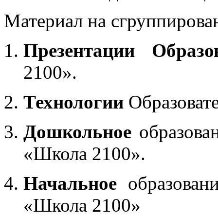
Материал на сгруппирован
Презентации Образо
2100».
Технологии
Образоват
Дошкольное
образован
«Школа 2100».
Начальное
образовани
«Школа 2100»