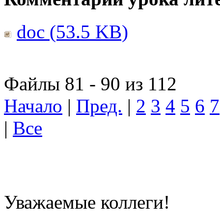
doc (53.5 KB)
Файлы 81 - 90 из 112
Начало
|
Пред.
|
2
3
4
5
6
7
|
Все
Уважаемые коллеги!