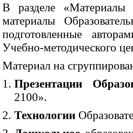
В разделе «Материалы 
материалы Образовател
подготовленные автора
Учебно-методического це
Материал на сгруппирован
Презентации Образо
2100».
Технологии
Образоват