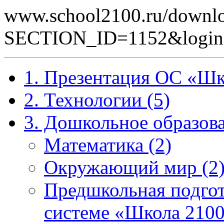
www.school2100.ru/downlo
SECTION_ID=1152&logi
1. Презентация ОС «Шк
2. Технологии (5)
3. Дошкольное образова
Математика (2)
Окружающий мир (2
Предшкольная подгот
системе «Школа 2100