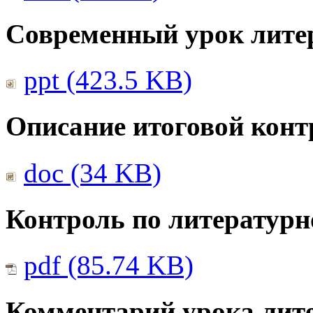
Современный урок лите
ppt (423.5 KB)
Описание итоговой конт
doc (34 KB)
Контроль по литератур
pdf (85.74 KB)
Комментарий урока лите