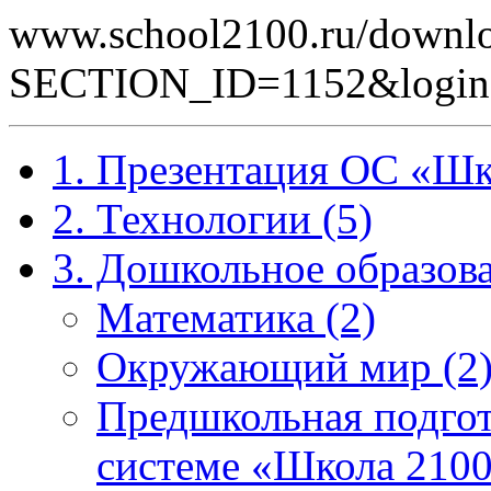
www.school2100.ru/downlo
SECTION_ID=1152&logi
1. Презентация ОС «Шк
2. Технологии (5)
3. Дошкольное образова
Математика (2)
Окружающий мир (2
Предшкольная подгот
системе «Школа 2100