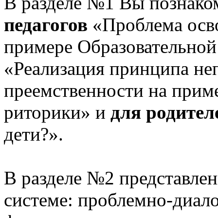
В разделе №1 Вы познако
педагогов
«Проблема осв
примере Образовательной
«Реализация принципа не
преемственности на приме
риторики» и
для родител
дети?».
В разделе №2 представлен
системе: проблемно-диало