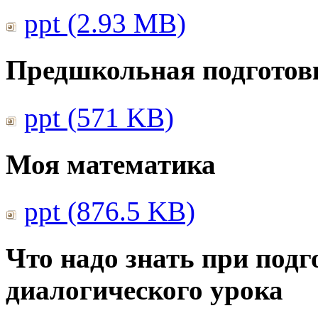
ppt (2.93 MB)
Предшкольная подготовк
ppt (571 KB)
Моя математика
ppt (876.5 KB)
Что надо знать при подг
диалогического урока