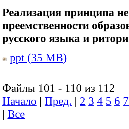
Реализация принципа н
преемственности образо
русского языка и ритор
ppt (35 MB)
Файлы 101 - 110 из 112
Начало
|
Пред.
|
2
3
4
5
6
7
|
Все