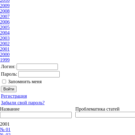
2010
2009
2008
2007
2006
2005
2004
2003
2002
2001
2000
1999
Логин:
Пароль:
Запомнить меня
Регистрация
Забыли свой пароль?
Название
Проблематика статей
2001
№ 01
№ 02