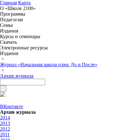
Главная
Карта
О «Школе 2100»
Программы
Педагогам
Семье
Издания
Курсы и семинары
Скачать
Электронные ресурсы
Издания
>
Журнал «Начальная школа плюс До и После»
>
Архив журнала
ВКонтакте
Архив журнала
2014
2013
2012
2011