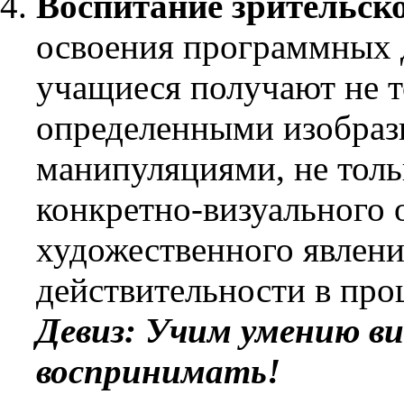
Воспитание зрительск
освоения программных 
учащиеся получают не т
определенными изобраз
манипуляциями, не толь
конкретно-визуального о
художественного явлени
действительности в про
Девиз: Учим умению ви
воспринимать!