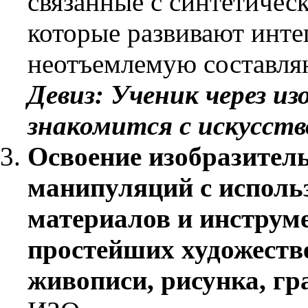
связанные с синтетичес
которые развивают инт
неотъемлемую составля
Девиз: Ученик через и
знакомится с искусств
Освоение изобразител
манипуляций с исполь
материалов и инструме
простейших художеств
живописи, рисунка, гр