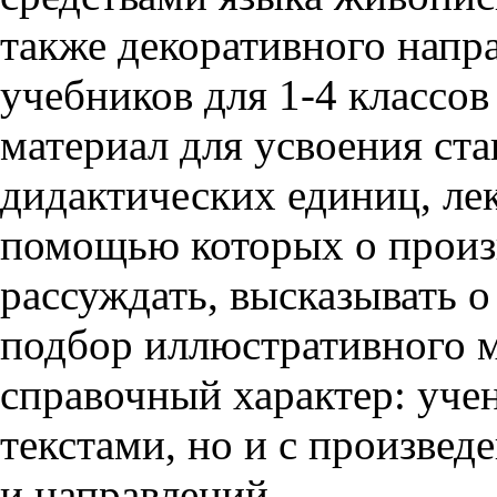
также декоративного напра
учебников для 1-4 классо
материал для усвоения ст
дидактических единиц, ле
помощью которых о произ
рассуждать, высказывать 
подбор иллюстративного м
справочный характер: учен
текстами, но и с произве
и направлений.