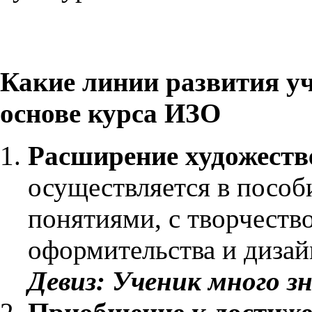
Какие линии развития у
основе курса ИЗО
Расширение художестве
осуществляется в пособи
понятиями, с творчеств
оформительства и дизай
Девиз: Ученик много з