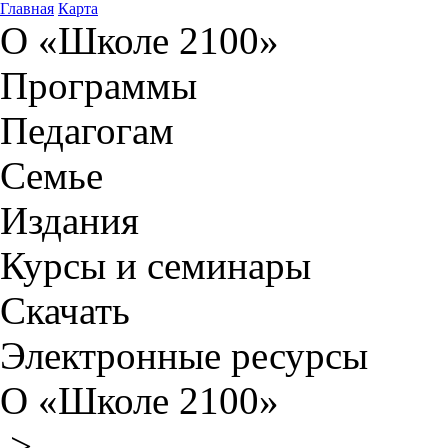
Главная
Карта
О «Школе 2100»
Программы
Педагогам
Семье
Издания
Курсы и семинары
Скачать
Электронные ресурсы
О «Школе 2100»
>