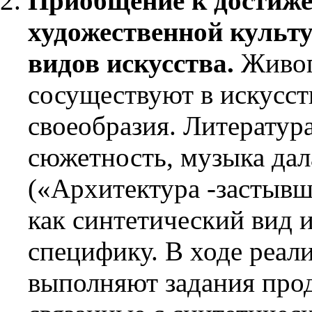
Приобщение к достиж
художественной культ
видов искусства.
Живопи
сосуществуют в искусст
своеобразия. Литератур
сюжетность, музыка дал
(«Архитектура -застывша
как синтетический вид 
специфику. В ходе реал
выполняют задания прод