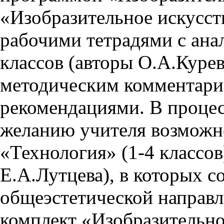
«Изобразительное искусст
рабочими тетрадями с ана
классов (авторы О.А.Курев
методическим комментар
рекомендациями. В проце
желанию учителя возможн
«Технология» (1-4 классов
Е.А.Лутцева), в которых с
общеэстетической направл
комплект «Изобразительно