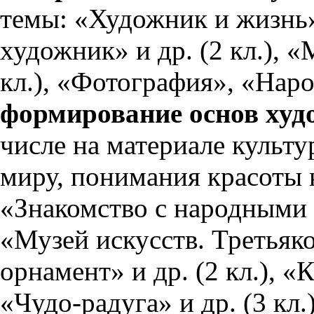
темы: «Художник и жизнь» 
художник» и др. (2 кл.), 
кл.), «Фотография», «Наро
формирование основ худ
числе на материале культу
миру, понимания красоты 
«Знакомство с народными п
«Музей искусств. Третьяко
орнамент» и др. (2 кл.), 
«Чудо-радуга» и др. (3 кл.