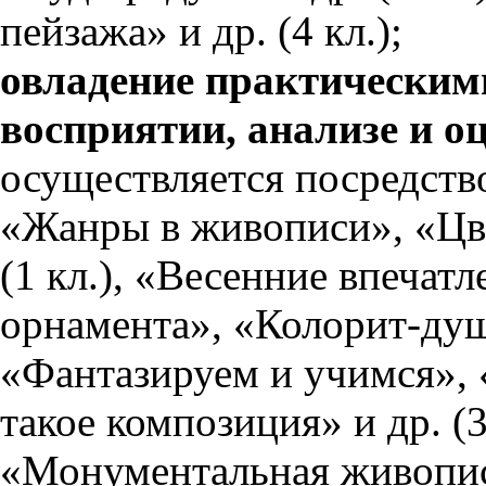
пейзажа» и др. (4 кл.);
овладение практическим
восприятии, анализе и о
осуществляется посредств
«Жанры в живописи», «Цве
(1 кл.), «Весенние впечат
орнамента», «Колорит-душа
«Фантазируем и учимся»,
такое композиция» и др. (3
«Монументальная живопись»