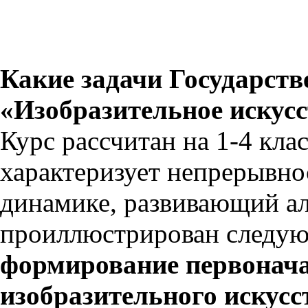
Какие задачи Государств
«Изобразительное искус
Курс рассчитан на 1-4 кла
характеризует непрерывнос
динамике, развивающий а
проиллюстрирован следу
формирование первонача
изобразительного искусс