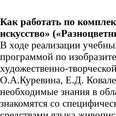
Как работать по компле
искусство» («Разноцвет
В ходе реализации учебных
программой по изобразите
художественно-творческой
О.А.Куревина, Е.Д. Ковал
необходимые знания в обл
знакомятся со специфиче
средствами языка живописи