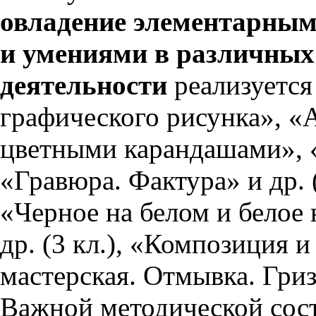
овладение элементарны
и умениями в различных
деятельности
реализуетс
графического рисунка», «А
цветными карандашами», 
«Гравюра. Фактура» и др. 
«Черное на белом и белое 
др. (3 кл.), «Композиция 
мастерская. Отмывка. Гриза
Важной методической сос