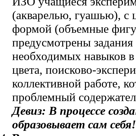
ИЗО учащиеся эксперим
(акварелью, гуашью), с 
формой (объемные фигур
предусмотрены задания 
необходимых навыков в
цвета, поисково-экспер
коллективной работе, к
проблемный содержател
Девиз: В процессе созд
образовывает сам себя!