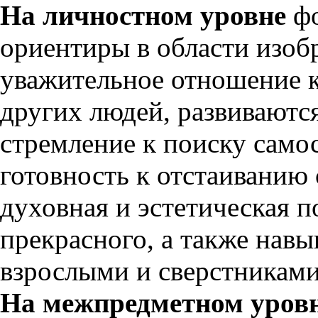
На личностном уровне
фо
ориентиры в области изобр
уважительное отношение к 
других людей, развиваютс
стремление к поиску само
готовность к отстаиванию 
духовная и эстетическая п
прекрасного, а также навы
взрослыми и сверстниками
На межпредметном уров