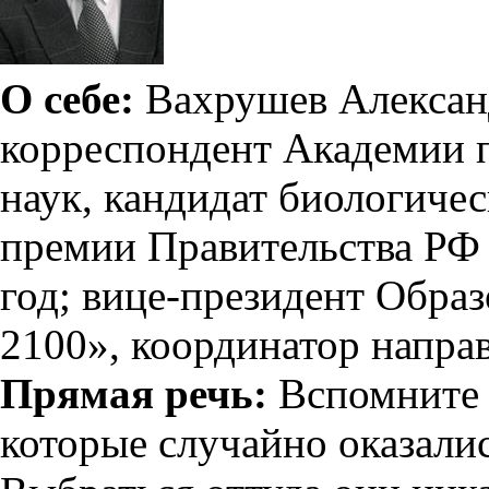
О себе:
Вахрушев Александ
корреспондент Академии 
наук, кандидат биологичес
премии Правительства РФ 
год; вице-президент Обра
2100», координатор напра
Прямая речь:
Вспомните 
которые случайно оказалис