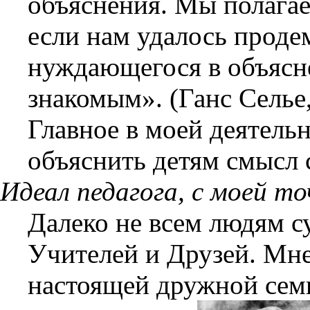
объяснения. Мы полагае
если нам удалось проде
нуждающегося в объясне
знакомым». (Ганс Селье,
Главное в моей деятель
объяснить детям смысл
Идеал педагога, с моей т
Далеко не всем людям с
Учителей и Друзей. Мне
настоящей дружной сем