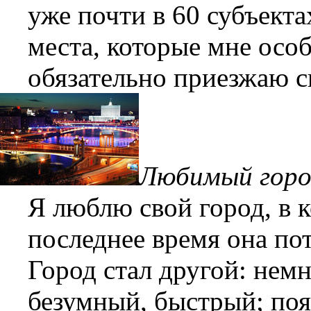
уже почти в 60 субъект
места, которые мне осо
обязательно приезжаю с
Любимый город
Я люблю свой город, в 
последнее время она по
Город стал другой: нем
безумный, быстрый; по