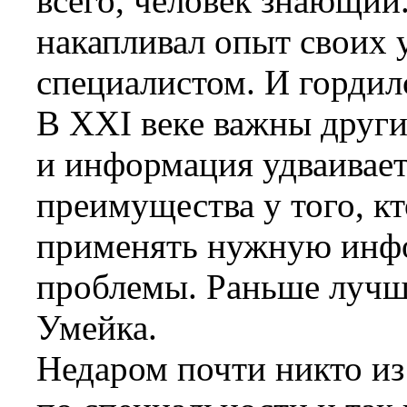
всего, человек знающий
накапливал опыт своих у
специалистом. И гордил
В XXI веке важны другие
и информация удваиваетс
преимущества у того, кт
применять нужную инфо
проблемы. Раньше лучши
Умейка.
Недаром почти никто из