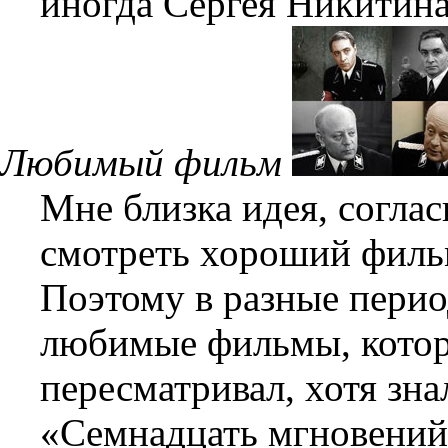
иногда Сергея Никитина
Любимый фильм
Мне близка идея, согла
смотреть хороший фильм
Поэтому в разные перио
любимые фильмы, котор
пересматривал, хотя зна
«Семнадцать мгновений