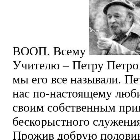
ВООП. Всему
Учителю – Петру Петро
мы его все называли. Пе
нас по-настоящему люби
своим собственным при
бескорыстного служения
Прожив добрую половин