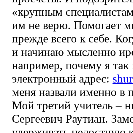
«крупным специалистам»
им не верю. Помогает м
прежде всего к себе. Ко
и начинаю мысленно иро
например, почему я так 
электронный адрес:
shu
меня назвали именно в 
Мой третий учитель – 
Сергеевич Раутиан. Заме
удерживать целостную к