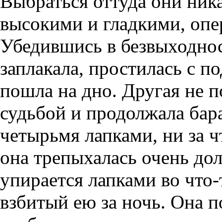
Выбраться оттуда они ника
высокими и гладкими, опер
Убедившись в безвыходнос
заплакала, простилась с п
пошла на дно. Другая не 
судьбой и продолжала бара
четырьмя лапками, ни за ч
она трепыхалась очень дол
упирается лапками во что-
взбитый ею за ночь. Она п