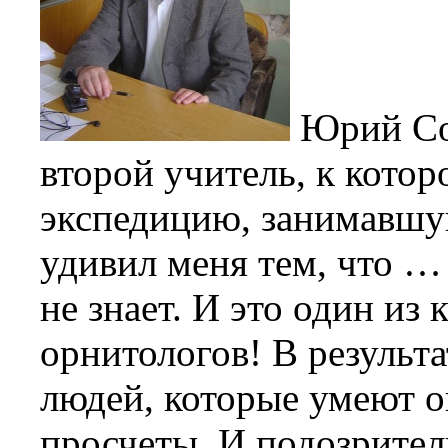
Юрий Со
второй учитель, к котор
экспедицию, занимавшу
удивил меня тем, что … 
не знает. И это один из
орнитологов! В результ
людей, которые умеют о
просчеты. И подозрител