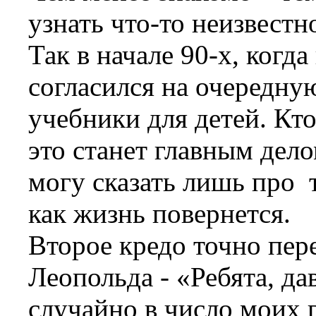
узнать что-то неизвестн
Так в начале 90-х, когд
согласился на очередну
учебники для детей. Кто
это станет главным дел
могу сказать лишь про т
как жизнь повернется.
Второе кредо точно пер
Леопольда - «Ребята, д
случайно в число моих 