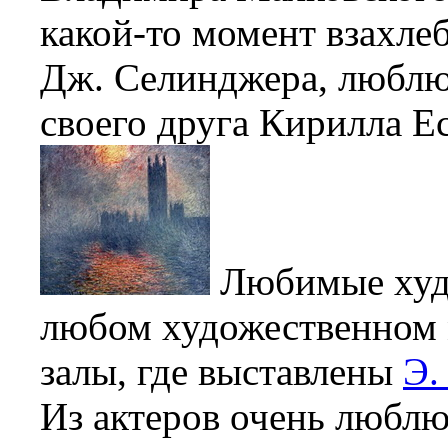
какой-то момент взахле
Дж. Селинджера, люблю
своего друга Кирилла Ес
Любимые худ
любом художественном м
залы, где выставлены
Э.
Из актеров очень любл