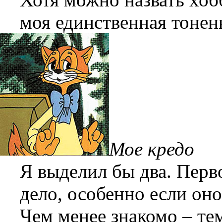
моя единственная тонень
Мое кредо
Я выделил бы два. Перво
дело, особенно если он
Чем менее знакомо – те