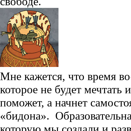
свободе.
Мне кажется, что время в
которое не будет мечтать и
поможет, а начнет самосто
«бидона». Образовательна
которую мы создали и разв