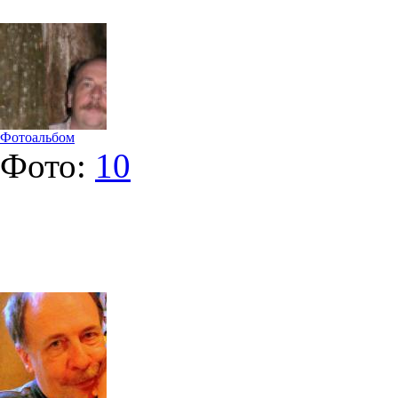
Фотоальбом
Фото:
10