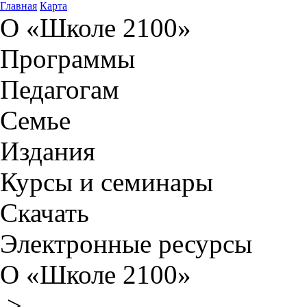
Главная
Карта
О «Школе 2100»
Программы
Педагогам
Семье
Издания
Курсы и семинары
Скачать
Электронные ресурсы
О «Школе 2100»
>