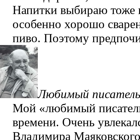
Напитки выбираю тоже н
особенно хорошо сваренн
пиво. Поэтому предпоч
Любимый писатель
Мой «любимый писатель
времени. Очень увлекал
Владимира Маяковского 