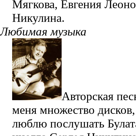
Мягкова, Евгения Леоно
Никулина.
Любимая музыка
Авторская пес
меня множество дисков,
люблю послушать Булат