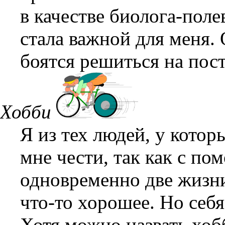
в качестве биолога-поле
стала важной для меня.
боятся решиться на пос
Хобби
Я из тех людей, у которы
мне чести, так как с п
одновременно две жизни
что-то хорошее. Но себя
Хотя можно назвать хобб