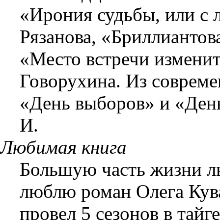
«Ирония судьбы, или с 
Рязанова, «Бриллиантов
«Место встречи изменит
Говорухина. Из соврем
«День выборов» и «День
И.
Любимая книга
Большую часть жизни лю
люблю роман Олега Кува
провел 5 сезонов в тай