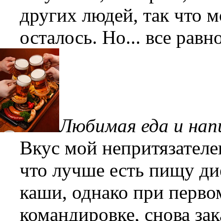
других людей, так что 
осталось. Но... все рав
Любимая еда и на
Вкус мой непритязателе
что лучше есть пищу ди
каши, однако при перво
командировке, снова за