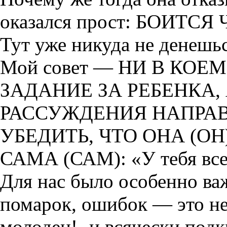
оказался прост: БОИТСЯ
Тут уже никуда не денешь
Мой совет — НИ В КО
ЗАДАНИЕ ЗА РЕБЕНКА,
РАССУЖДЕНИЯ НАПРАВ
УБЕДИТЬ, ЧТО ОНА (О
САМА (САМ): «У тебя все
Для нас было особенно ва
помарок, ошибок — это не
молодец!- и всячески под