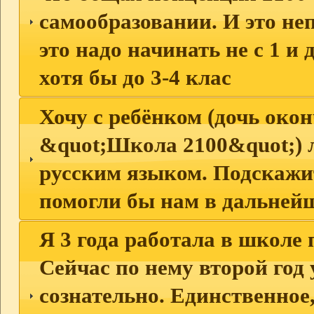
самообразовании. И это неп
это надо начинать не с 1 и 
хотя бы до 3-4 клас
Хочу с ребёнком (дочь око
&quot;Школа 2100&quot;) 
русским языком. Подскажит
помогли бы нам в дальней
Я 3 года работала в школе 
Сейчас по нему второй год 
сознательно. Единственное,