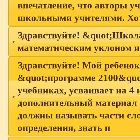
впечатление, что авторы у
школьными учителями. Хо
Здравствуйте! &quot;Школа
математическим уклоном и
Здравствуйте! Мой ребенок
&quot;программе 2100&quo
учебниках, усваивает на 4 
дополнительный материал 
должны называть части сло
определения, знать п