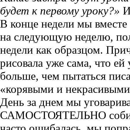
будет к первому уроку?»
И
В конце недели мы вместе
на следующую неделю, пол
недели как образцом. При
рисовала уже сама, что ей
больше, чем пытаться пис
«корявыми и некрасивыми
День за днем мы уговари
САМОСТОЯТЕЛЬНО собира
часто ошибалась, мы попр