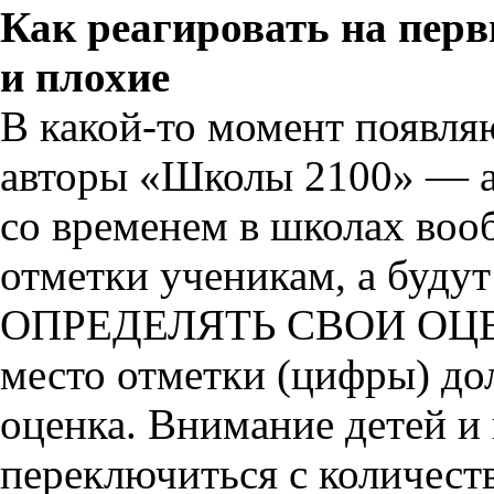
Как реагировать на пер
и плохие
В
какой-то
момент появля
авторы «Школы 2100» — а
со временем в школах во
отметки ученикам, а бу
ОПРЕДЕЛЯТЬ СВОИ ОЦЕ
место отметки (цифры) до
оценка. Внимание детей и 
переключиться с количест