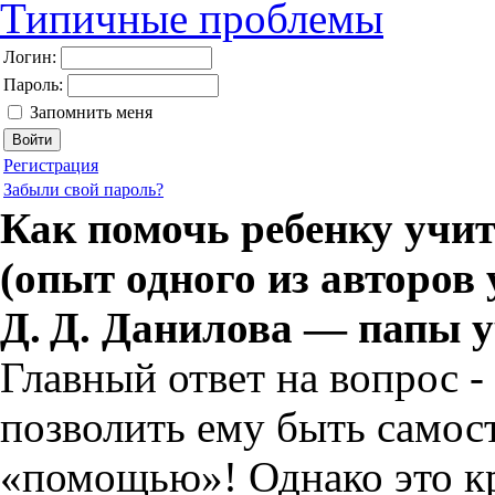
Типичные проблемы
Логин:
Пароль:
Запомнить меня
Регистрация
Забыли свой пароль?
Как помочь ребенку учи
(опыт одного из авторов
Д. Д. Данилова
— папы 
Главный ответ на вопрос -
позволить ему быть самос
«помощью»! Однако это кр