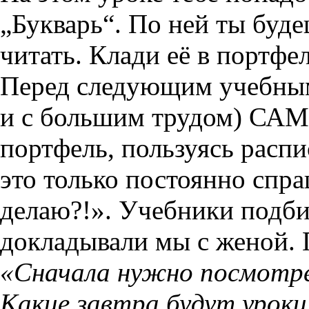
„Букварь“. По ней ты буд
читать. Клади её в портфел
Перед следующим учебным
и с большим трудом) С
портфель, пользуясь распи
это только постоянно спра
делаю?!». Учебники подбир
докладывали мы с женой. 
«Сначала нужно посмотр
Какие завтра будут уроки