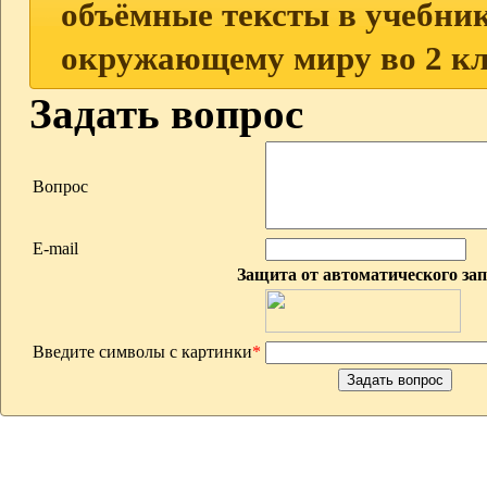
объёмные тексты в учебник
окружающему миру во 2 кл
Задать вопрос
Вопрос
E-mail
Защита от автоматического за
Введите символы с картинки
*