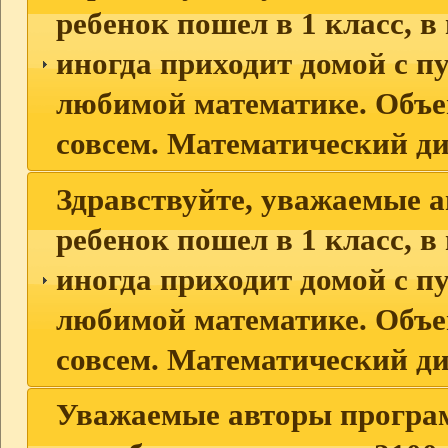
ребенок пошел в 1 класс, в
иногда приходит домой с п
любимой математике. Объема
совсем. Математический ди
Здравствуйте, уважаемые 
ребенок пошел в 1 класс, в
иногда приходит домой с п
любимой математике. Объема
совсем. Математический ди
Уважаемые авторы програм