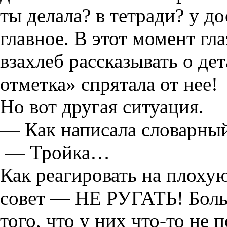
ты делала? в тетради? у д
главное. В этот момент гла
взахлеб рассказывать о де
отметка» спрятала от нее!
Но вот другая ситуация.
— Как написала словарный
— Тройка…
Как реагировать на плоху
совет — НЕ РУГАТЬ! Боль
того, что у них
что-то
не п