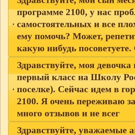
программе 2100, у нас про
самостоятельных и все пло
ему помочь? Может, репети
какую нибудь посоветуете.
Здравствуйте, моя девочка
первый класс на Школу Рос
поселке). Сейчас идем в го
2100. Я очень переживаю з
много отзывов и не всег
Здравствуйте, уважаемые 