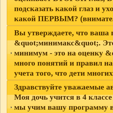
подсказать какой глаз и у
какой ПЕРВЫМ? (внимате
Вы утверждаете, что ваша
&quot;минимакс&quot;. Это
минимум - это на оценку &
много понятий и правил на
учета того, что дети многих
Здравствуйте уважаемые а
Моя дочь учится в 4 классе
мы учим вашу программу в