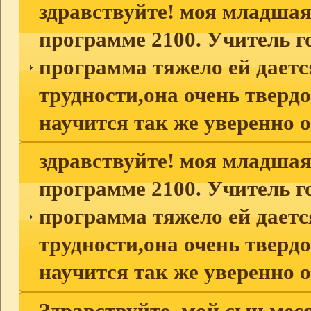
здравствуйте! моя младшая
программе 2100. Учитель го
программа тяжело ей даетс
трудности,она очень твердо
научится так же уверенно 
здравствуйте! моя младшая
программе 2100. Учитель го
программа тяжело ей даетс
трудности,она очень твердо
научится так же уверенно 
Здравствуйте, мой сын мес