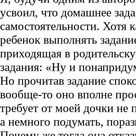
усвоил, что домашнее зад
самостоятельности. Хотя к
ребенок выполнять задание
приходящая в родительску
задания: «Ну и понаприд
Но прочитав задание спок
вообще-то
оно вполне прос
требует от моей дочки не 
а немного подумать, пора
Почему же тогда она отказ