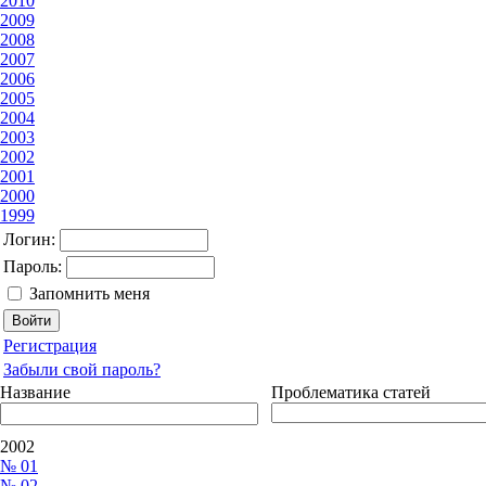
2010
2009
2008
2007
2006
2005
2004
2003
2002
2001
2000
1999
Логин:
Пароль:
Запомнить меня
Регистрация
Забыли свой пароль?
Название
Проблематика статей
2002
№ 01
№ 02