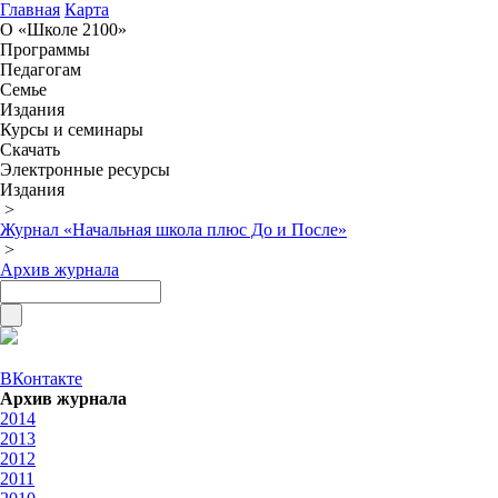
Главная
Карта
О «Школе 2100»
Программы
Педагогам
Семье
Издания
Курсы и семинары
Скачать
Электронные ресурсы
Издания
>
Журнал «Начальная школа плюс До и После»
>
Архив журнала
ВКонтакте
Архив журнала
2014
2013
2012
2011